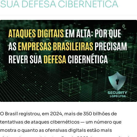
SUA DEFESA CIBERNÉTICA
O Brasil registrou, em 2024, mais de 350 bilhões de
tentativas de ataques cibernéticos — um número que
mostra o quanto as ofensivas digitais estão mais