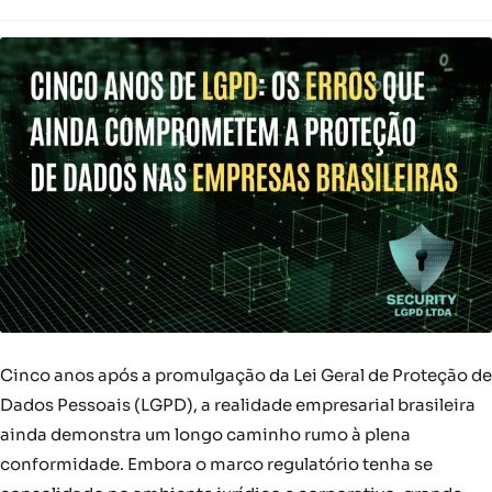
Cinco anos após a promulgação da Lei Geral de Proteção de
Dados Pessoais (LGPD), a realidade empresarial brasileira
ainda demonstra um longo caminho rumo à plena
conformidade. Embora o marco regulatório tenha se