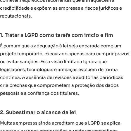
cometem equívocos recorrentes que enfraquecem a
credibilidade e expõem as empresas a riscos jurídicos e
reputacionais.
1. Tratar a LGPD como tarefa com início e fim
É comum que a adequação à lei seja encarada como um
projeto temporário, executado apenas para cumprir prazos
ou evitar sanções. Essa visão limitada ignora que
legislações, tecnologias e ameaças evoluem de forma
contínua. A ausência de revisões e auditorias periódicas
cria brechas que comprometem a proteção dos dados
pessoais e a confiança dos titulares.
2. Subestimar o alcance da lei
Muitas empresas ainda acreditam que a LGPD se aplica
apenas a grandes corporações ou setores específicos.