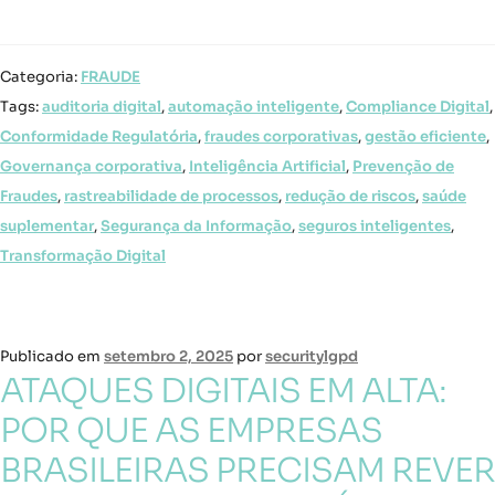
Categoria:
FRAUDE
Tags:
auditoria digital
,
automação inteligente
,
Compliance Digital
,
Conformidade Regulatória
,
fraudes corporativas
,
gestão eficiente
,
Governança corporativa
,
Inteligência Artificial
,
Prevenção de
Fraudes
,
rastreabilidade de processos
,
redução de riscos
,
saúde
suplementar
,
Segurança da Informação
,
seguros inteligentes
,
Transformação Digital
Publicado em
setembro 2, 2025
por
securitylgpd
ATAQUES DIGITAIS EM ALTA:
POR QUE AS EMPRESAS
BRASILEIRAS PRECISAM REVER