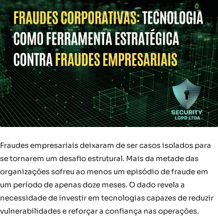
Fraudes empresariais deixaram de ser casos isolados para
se tornarem um desafio estrutural. Mais da metade das
organizações sofreu ao menos um episódio de fraude em
um período de apenas doze meses. O dado revela a
necessidade de investir em tecnologias capazes de reduzir
vulnerabilidades e reforçar a confiança nas operações.