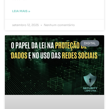
LEIA MAIS »
setembro 12, 2025
Nenhum comentário
DIGITAL