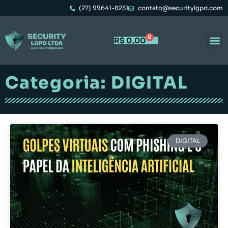
(27) 99641-8231
contato@securitylgpd.com
0
R$
0,00
Categoria: DIGITAL
DIGITAL