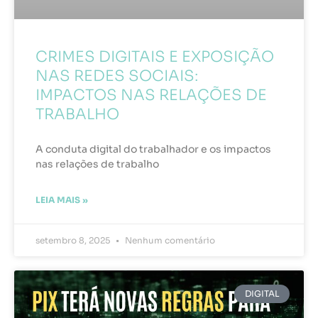
CRIMES DIGITAIS E EXPOSIÇÃO
NAS REDES SOCIAIS:
IMPACTOS NAS RELAÇÕES DE
TRABALHO
A conduta digital do trabalhador e os impactos
nas relações de trabalho
LEIA MAIS »
setembro 8, 2025
Nenhum comentário
DIGITAL