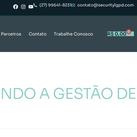
(27) 99641-8231
contato@securitylgpd.com
0
R$
0,00
Parceiros
Contato
Trabalhe Conosco
INDO A GESTÃO DE