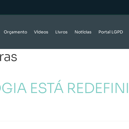
Orçamento
Vídeos
Livros
Notícias
Portal LGPD
ras
IA ESTÁ REDEFIN