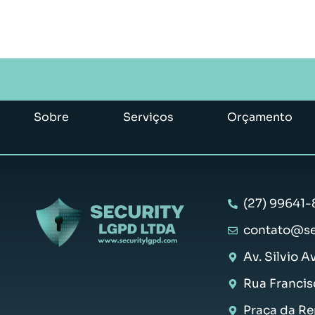
Sobre
Serviços
Orçamento
(27) 99641-
contato@se
Av. Silvio A
Rua Francis
Praça da Rep