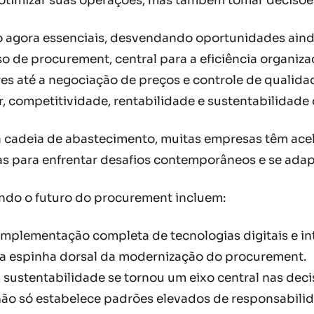
timizar suas operações, mas também tomar decisões
ão agora essenciais, desvendando oportunidades ain
e procurement, central para a eficiência organizaci
s até a negociação de preços e controle de qualidad
r, competitividade, rentabilidade e sustentabilidad
na cadeia de abastecimento, muitas empresas têm ac
 para enfrentar desafios contemporâneos e se adap
ndo o futuro do procurement incluem:
 implementação completa de tecnologias digitais e int
a espinha dorsal da modernização do procurement.
A sustentabilidade se tornou um eixo central nas de
 não só estabelece padrões elevados de responsabil