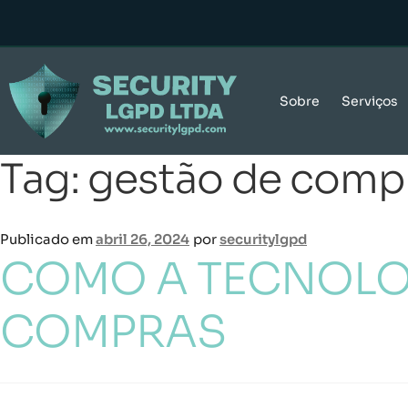
Sobre
Serviços
Tag:
gestão de comp
Publicado em
abril 26, 2024
por
securitylgpd
COMO A TECNOLOG
COMPRAS