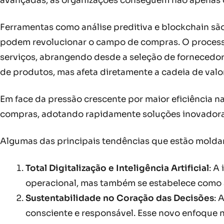
avançadas, as organizações conseguem não apenas o
Ferramentas como análise preditiva e blockchain s
podem revolucionar o campo de compras. O processo d
serviços, abrangendo desde a seleção de fornecedore
de produtos, mas afeta diretamente a cadeia de valo
Em face da pressão crescente por maior eficiência 
compras, adotando rapidamente soluções inovadoras
Algumas das principais tendências que estão molda
Total Digitalização e Inteligência Artificial
: A
operacional, mas também se estabelece como 
Sustentabilidade no Coração das Decisões
: 
consciente e responsável. Esse novo enfoque