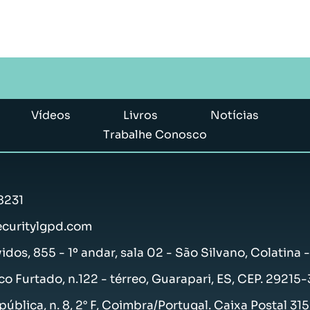
Vídeos
Livros
Notícias
Trabalhe Conosco
8231
curitylgpd.com
vidos, 855 - 1º andar, sala 02 - São Silvano, Colatina 
co Furtado, n.122 - térreo, Guarapari, ES, CEP. 29215
ública, n. 8, 2° F, Coimbra/Portugal. Caixa Postal 31