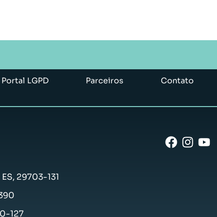
Portal LGPD
Parceiros
Contato
- ES, 29703-131
-390
50-127