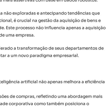
 mais assertivas com base em dados robustos.
da não exploradas e antecipando tendências que
onal, é crucial na gestão da aquisição de bens e
e. Este processo não influencia apenas a aquisição
e de uma empresa.
elerado a transformação de seus departamentos de
tar a um novo paradigma empresarial.
eligência artificial não apenas melhora a eficiência
cisões de compras, refletindo uma abordagem mais
idade corporativa como também posiciona o