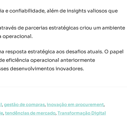
a e confiabilidade, além de insights valiosos que
através de parcerias estratégicas criou um ambiente
a operacional.
resposta estratégica aos desafios atuais. O papel
de eficiência operacional anteriormente
sses desenvolvimentos inovadores.
l
,
gestão de compras
,
inovação em procurement
,
de
,
tendências de mercado
,
Transformação Digital