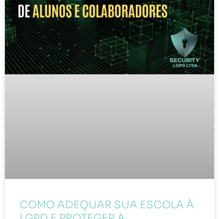
COMO ADEQUAR SUA ESCOLA À
LGPD E PROTEGER A