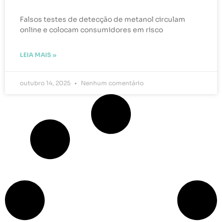
Falsos testes de detecção de metanol circulam
online e colocam consumidores em risco
LEIA MAIS »
outubro 14, 2025
Nenhum comentário