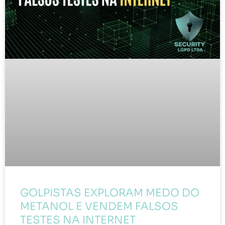
GOLPISTAS EXPLORAM MEDO DO
METANOL E VENDEM FALSOS
TESTES NA INTERNET