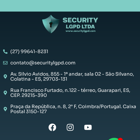
(27) 99641-8231
contato@securitylgpd.com
Av. Silvio Avidos, 855 - 1º andar, sala 02 - São Silvano,
Colatina - ES, 29703-131
Rua Francisco Furtado, n.122 - térreo, Guarapari, ES,
CEP. 29215-390
Praça da República, n. 8, 2° F, Coimbra/Portugal. Caixa
Postal 3150-127