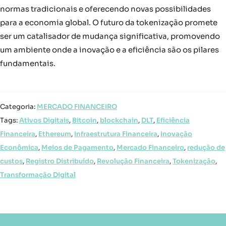
normas tradicionais e oferecendo novas possibilidades
para a economia global. O futuro da tokenização promete
ser um catalisador de mudança significativa, promovendo
um ambiente onde a inovação e a eficiência são os pilares
fundamentais.
Categoria:
MERCADO FINANCEIRO
Tags:
Ativos Digitais
,
Bitcoin
,
blockchain
,
DLT
,
Eficiência
Financeira
,
Ethereum
,
Infraestrutura Financeira
,
Inovação
Econômica
,
Meios de Pagamento
,
Mercado Financeiro
,
redução de
custos
,
Registro Distribuído
,
Revolução Financeira
,
Tokenização
,
Transformação Digital