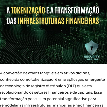
A conversão de ativos tangíveis em ativos digitais,
conhecida como tokenização, é uma aplicação emergente
da tecnologia de registro distribuído (DLT) que está
revolucionando os setores financeiros e de capitais. Essa
transformação possui um potencial significativo para
remodelar as infraestruturas financeiras e não financeiras