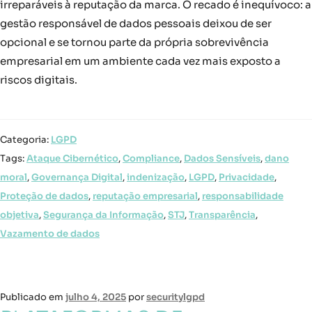
irreparáveis à reputação da marca. O recado é inequívoco: a
gestão responsável de dados pessoais deixou de ser
opcional e se tornou parte da própria sobrevivência
empresarial em um ambiente cada vez mais exposto a
riscos digitais.
Categoria:
LGPD
Tags:
Ataque Cibernético
,
Compliance
,
Dados Sensíveis
,
dano
moral
,
Governança Digital
,
indenização
,
LGPD
,
Privacidade
,
Proteção de dados
,
reputação empresarial
,
responsabilidade
objetiva
,
Segurança da Informação
,
STJ
,
Transparência
,
Vazamento de dados
Publicado em
julho 4, 2025
por
securitylgpd