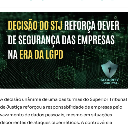
A decisão unânime de uma das turmas do Superior Tribunal
de Justiça reforçou a responsabilidade de empresas pelo
vazamento de dados pessoais, mesmo em situações
decorrentes de ataques cibernéticos. A controvérsia