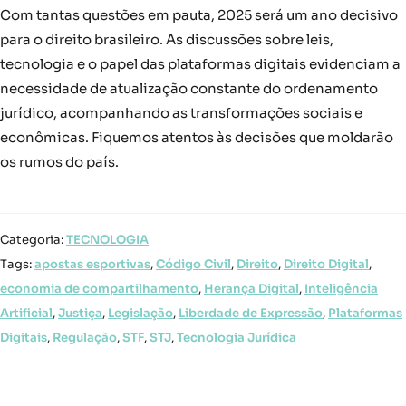
Com tantas questões em pauta, 2025 será um ano decisivo
para o direito brasileiro. As discussões sobre leis,
tecnologia e o papel das plataformas digitais evidenciam a
necessidade de atualização constante do ordenamento
jurídico, acompanhando as transformações sociais e
econômicas. Fiquemos atentos às decisões que moldarão
os rumos do país.
Categoria:
TECNOLOGIA
Tags:
apostas esportivas
,
Código Civil
,
Direito
,
Direito Digital
,
economia de compartilhamento
,
Herança Digital
,
Inteligência
Artificial
,
Justiça
,
Legislação
,
Liberdade de Expressão
,
Plataformas
Digitais
,
Regulação
,
STF
,
STJ
,
Tecnologia Jurídica