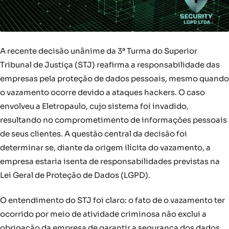
A recente decisão unânime da 3ª Turma do Superior
Tribunal de Justiça (STJ) reafirma a responsabilidade das
empresas pela proteção de dados pessoais, mesmo quando
o vazamento ocorre devido a ataques hackers. O caso
envolveu a Eletropaulo, cujo sistema foi invadido,
resultando no comprometimento de informações pessoais
de seus clientes. A questão central da decisão foi
determinar se, diante da origem ilícita do vazamento, a
empresa estaria isenta de responsabilidades previstas na
Lei Geral de Proteção de Dados (LGPD).
O entendimento do STJ foi claro: o fato de o vazamento ter
ocorrido por meio de atividade criminosa não exclui a
obrigação da empresa de garantir a segurança dos dados