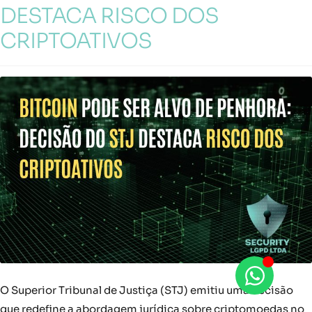
DESTACA RISCO DOS
CRIPTOATIVOS
O Superior Tribunal de Justiça (STJ) emitiu uma decisão
que redefine a abordagem jurídica sobre criptomoedas no