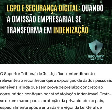
O Superior Tribunal de Justiça fixou entendimento
relevante ao reconhecer que a exposição de dados pessoais
sensíveis, ainda que sem prova de prejuízo concreto ao
consumidor, configura por si só violação indenizável. Trata-
se de um marco para a proteção da privacidade no país,
especialmente após a entrada em vigor da Lei Geral de