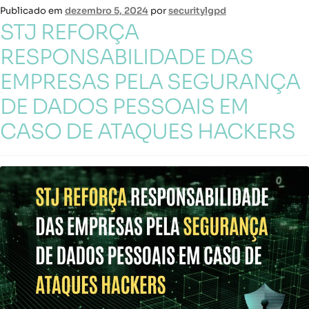
Publicado em
dezembro 5, 2024
por
securitylgpd
STJ REFORÇA
RESPONSABILIDADE DAS
EMPRESAS PELA SEGURANÇA
DE DADOS PESSOAIS EM
CASO DE ATAQUES HACKERS