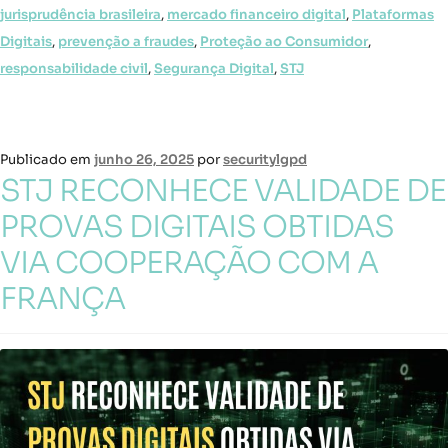
jurisprudência brasileira
,
mercado financeiro digital
,
Plataformas
Digitais
,
prevenção a fraudes
,
Proteção ao Consumidor
,
responsabilidade civil
,
Segurança Digital
,
STJ
Publicado em
junho 26, 2025
por
securitylgpd
STJ RECONHECE VALIDADE DE
PROVAS DIGITAIS OBTIDAS
VIA COOPERAÇÃO COM A
FRANÇA