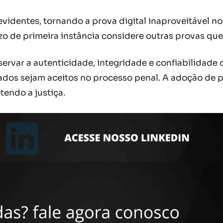
videntes, tornando a prova digital inaproveitável n
zo de primeira instância considere outras provas qu
servar a autenticidade, integridade e confiabilidade
s sejam aceitos no processo penal. A adoção de pr
endo a justiça.