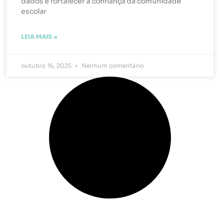
dados e fortalecer a confiança da comunidade
escolar
LEIA MAIS »
outubro 16, 2025
Nenhum comentário