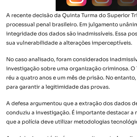
A recente decisão da Quinta Turma do Superior Tri
processual penal brasileiro. Em julgamento unâni
integridade dos dados são inadmissíveis. Essa pos
sua vulnerabilidade a alterações imperceptíveis.
No caso analisado, foram considerados inadmissí
investigação sobre uma organização criminosa. O 
réu a quatro anos e um mês de prisão. No entanto
para garantir a legitimidade das provas.
A defesa argumentou que a extração dos dados dev
conduziu a investigação. É importante destacar a
que a polícia deve utilizar metodologias tecnológ