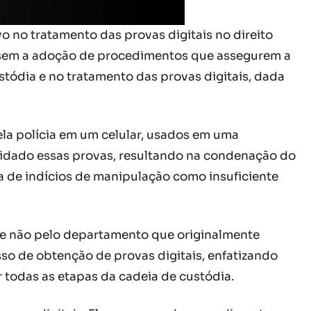
o no tratamento das provas digitais no direito
es sem a adoção de procedimentos que assegurem a
stódia e no tratamento das provas digitais, dada
la polícia em um celular, usados em uma
alidado essas provas, resultando na condenação do
a de indícios de manipulação como insuficiente
, e não pelo departamento que originalmente
so de obtenção de provas digitais, enfatizando
r todas as etapas da cadeia de custódia.