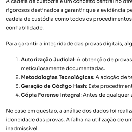
A cadeia de custódia é um conceito central no di
rigorosos destinados a garantir que a evidência p
cadeia de custódia como todos os procedimentos u
confiabilidade.
Para garantir a integridade das provas digitais, a
Autorização Judicial
: A obtenção de provas
meticulosamente documentadas.
Metodologias Tecnológicas
: A adoção de t
Geração de Código Hash
: Este procediment
Cópia Forense Integral
: Antes de qualquer 
No caso em questão, a análise dos dados foi reali
idoneidade das provas. A falha na utilização de u
inadmissível.