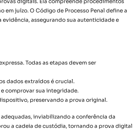
 provas digitais. Ela compreende procedimentos
ão em juízo. O Código de Processo Penal define a
a evidência, assegurando sua autenticidade e
l expressa. Todas as etapas devem ser
os dados extraídos é crucial.
a e comprovar sua integridade.
dispositivo, preservando a prova original.
s adequadas, inviabilizando a conferência da
rou a cadeia de custódia, tornando a prova digital