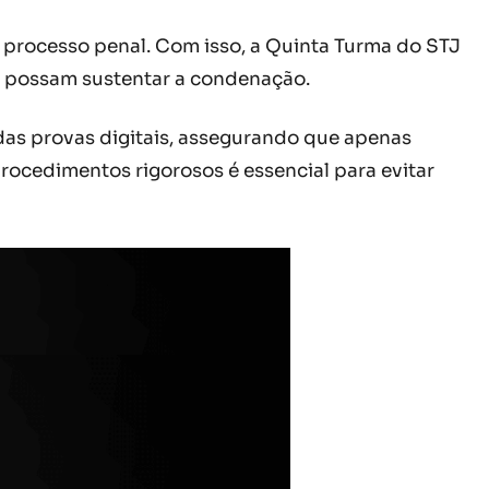
o processo penal. Com isso, a Quinta Turma do STJ
e possam sustentar a condenação.
 das provas digitais, assegurando que apenas
ocedimentos rigorosos é essencial para evitar