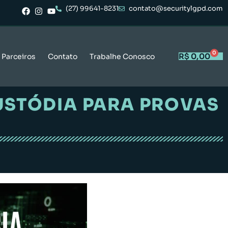
(27) 99641-8231
contato@securitylgpd.com
0
R$
0,00
Parceiros
Contato
Trabalhe Conosco
USTÓDIA PARA PROVAS