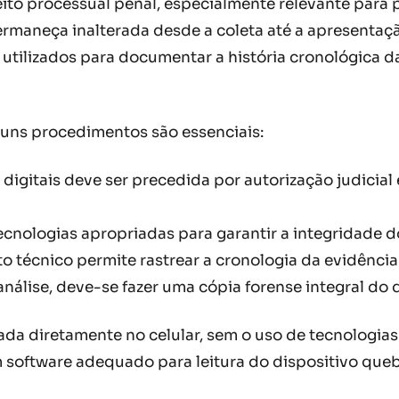
reito processual penal, especialmente relevante para
ermaneça inalterada desde a coleta até a apresentaç
tilizados para documentar a história cronológica d
lguns procedimentos são essenciais:
 digitais deve ser precedida por autorização judicia
ecnologias apropriadas para garantir a integridade d
o técnico permite rastrear a cronologia da evidênci
análise, deve-se fazer uma cópia forense integral do 
zada diretamente no celular, sem o uso de tecnologia
m software adequado para leitura do dispositivo queb