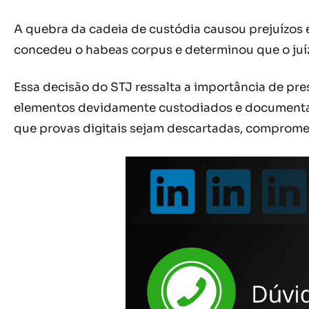
A quebra da cadeia de custódia causou prejuízos e
concedeu o habeas corpus e determinou que o juí
Essa decisão do STJ ressalta a importância de pre
elementos devidamente custodiados e documentado
que provas digitais sejam descartadas, compromet