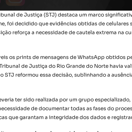
bunal de Justiça (STJ) destaca um marco significativ
me, foi decidido que evidências obtidas de celular
ição reforça a necessidade de cautela extrema na cu
veis os prints de mensagens de WhatsApp obtidos pe
Tribunal de Justiça do Rio Grande do Norte havia v
, o STJ reformou essa decisão, sublinhando a ausênci
eria ter sido realizada por um grupo especializado
 necessidade de documentar todas as fases do proces
icas que garantam a integridade dos dados e registra