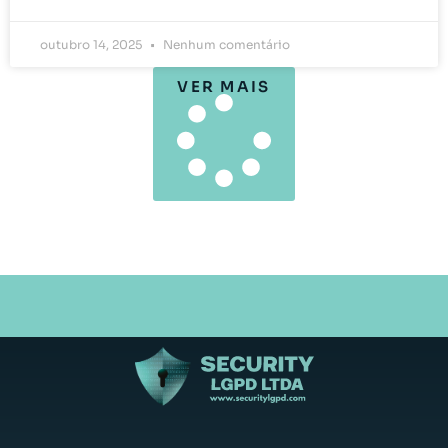
outubro 14, 2025
Nenhum comentário
VER MAIS