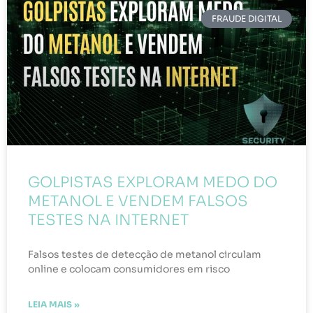
FRAUDE DIGITAL
GOLPISTAS EXPLORAM MEDO DO
METANOL E VENDEM FALSOS
TESTES NA INTERNET
Falsos testes de detecção de metanol circulam
online e colocam consumidores em risco
LEIA MAIS »