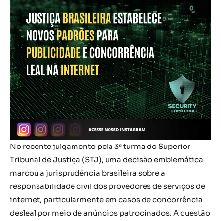
No recente julgamento pela 3ª turma do Superior
Tribunal de Justiça (STJ), uma decisão emblemática
marcou a jurisprudência brasileira sobre a
responsabilidade civil dos provedores de serviços de
internet, particularmente em casos de concorrência
desleal por meio de anúncios patrocinados. A questão