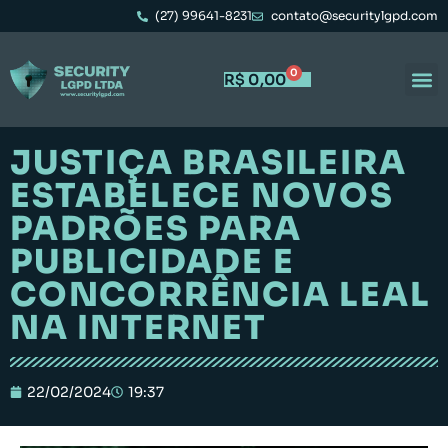
(27) 99641-8231
contato@securitylgpd.com
0
R$
0,00
JUSTIÇA BRASILEIRA
ESTABELECE NOVOS
PADRÕES PARA
PUBLICIDADE E
CONCORRÊNCIA LEAL
NA INTERNET
22/02/2024
19:37