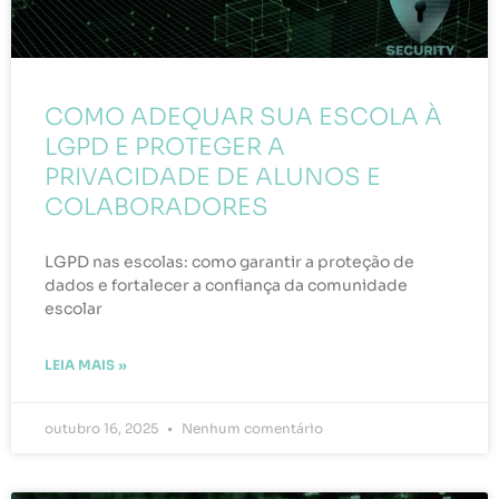
COMO ADEQUAR SUA ESCOLA À
LGPD E PROTEGER A
PRIVACIDADE DE ALUNOS E
COLABORADORES
LGPD nas escolas: como garantir a proteção de
dados e fortalecer a confiança da comunidade
escolar
LEIA MAIS »
outubro 16, 2025
Nenhum comentário