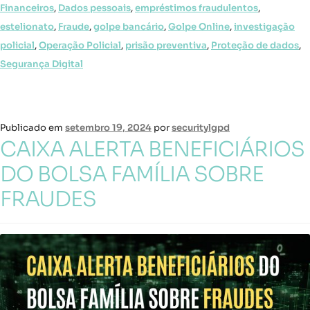
Financeiros
,
Dados pessoais
,
empréstimos fraudulentos
,
estelionato
,
Fraude
,
golpe bancário
,
Golpe Online
,
investigação
policial
,
Operação Policial
,
prisão preventiva
,
Proteção de dados
,
Segurança Digital
Publicado em
setembro 19, 2024
por
securitylgpd
CAIXA ALERTA BENEFICIÁRIOS
DO BOLSA FAMÍLIA SOBRE
FRAUDES