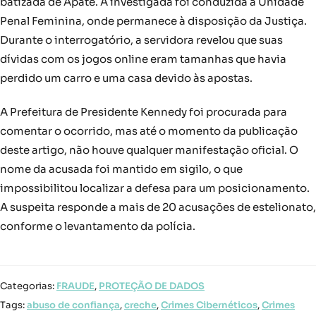
batizada de Apate. A investigada foi conduzida à Unidade
Penal Feminina, onde permanece à disposição da Justiça.
Durante o interrogatório, a servidora revelou que suas
dívidas com os jogos online eram tamanhas que havia
perdido um carro e uma casa devido às apostas.
A Prefeitura de Presidente Kennedy foi procurada para
comentar o ocorrido, mas até o momento da publicação
deste artigo, não houve qualquer manifestação oficial. O
nome da acusada foi mantido em sigilo, o que
impossibilitou localizar a defesa para um posicionamento.
A suspeita responde a mais de 20 acusações de estelionato,
conforme o levantamento da polícia.
Categorias:
FRAUDE
,
PROTEÇÃO DE DADOS
Tags:
abuso de confiança
,
creche
,
Crimes Cibernéticos
,
Crimes