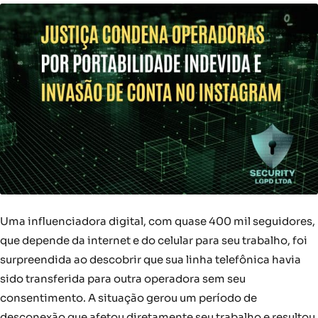
Uma influenciadora digital, com quase 400 mil seguidores,
que depende da internet e do celular para seu trabalho, foi
surpreendida ao descobrir que sua linha telefônica havia
sido transferida para outra operadora sem seu
consentimento. A situação gerou um período de
desconexão que afetou diretamente seu trabalho e resultou