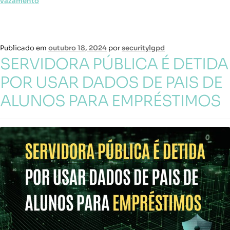
vazamento
Publicado em
outubro 18, 2024
por
securitylgpd
SERVIDORA PÚBLICA É DETIDA
POR USAR DADOS DE PAIS DE
ALUNOS PARA EMPRÉSTIMOS