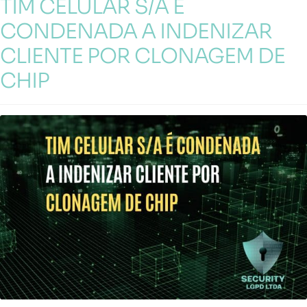
TIM CELULAR S/A É
CONDENADA A INDENIZAR
CLIENTE POR CLONAGEM DE
CHIP