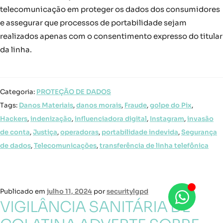
telecomunicação em proteger os dados dos consumidores
e assegurar que processos de portabilidade sejam
realizados apenas com o consentimento expresso do titular
da linha.
Categoria:
PROTEÇÃO DE DADOS
Tags:
Danos Materiais
,
danos morais
,
Fraude
,
golpe do Pix
,
Hackers
,
indenização
,
influenciadora digital
,
Instagram
,
invasão
de conta
,
Justiça
,
operadoras
,
portabilidade indevida
,
Segurança
de dados
,
Telecomunicações
,
transferência de linha telefônica
Publicado em
julho 11, 2024
por
securitylgpd
VIGILÂNCIA SANITÁRIA DE