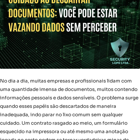
No dia a dia, muitas empresas e profissionais lidam com
uma quantidade imensa de documentos, muitos contendo
informações pessoais e dados sensíveis. O problema surge
quando esses papéis são descartados de maneira
inadequada, indo parar no lixo comum sem qualquer
cuidado. Um contrato rasgado ao meio, um formulário
esquecido na impressora ou até mesmo uma anotação
jogada no cesto podem se tornar verdadeiras minas de