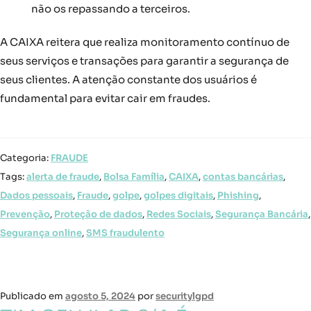
não os repassando a terceiros.
A CAIXA reitera que realiza monitoramento contínuo de
seus serviços e transações para garantir a segurança de
seus clientes. A atenção constante dos usuários é
fundamental para evitar cair em fraudes.
Categoria:
FRAUDE
Tags:
alerta de fraude
,
Bolsa Família
,
CAIXA
,
contas bancárias
,
Dados pessoais
,
Fraude
,
golpe
,
golpes digitais
,
Phishing
,
Prevenção
,
Proteção de dados
,
Redes Sociais
,
Segurança Bancária
,
Segurança online
,
SMS fraudulento
Publicado em
agosto 5, 2024
por
securitylgpd