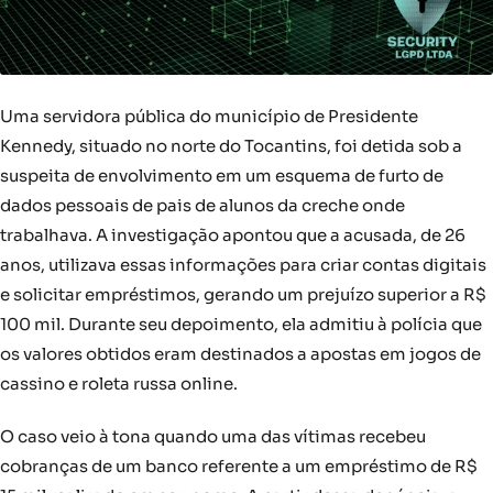
Uma servidora pública do município de Presidente
Kennedy, situado no norte do Tocantins, foi detida sob a
suspeita de envolvimento em um esquema de furto de
dados pessoais de pais de alunos da creche onde
trabalhava. A investigação apontou que a acusada, de 26
anos, utilizava essas informações para criar contas digitais
e solicitar empréstimos, gerando um prejuízo superior a R$
100 mil. Durante seu depoimento, ela admitiu à polícia que
os valores obtidos eram destinados a apostas em jogos de
cassino e roleta russa online.
O caso veio à tona quando uma das vítimas recebeu
cobranças de um banco referente a um empréstimo de R$