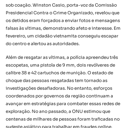
sob coação. Winston Casio, porta-voz da Comissão
Presidencial Contra o Crime Organizado, revelou que
os detidos eram forçados a enviar fotos e mensagens
falsas às vítimas, demonstrando afeto e interesse. Em
fevereiro, um cidadão vietnamita conseguiu escapar
do centro e alertou as autoridades.
Além de resgatar as vítimas, a polícia apreendeu três
escopetas, uma pistola de 9 mm, dois revólveres de
calibre 38 e 42 cartuchos de munição. O estado de
choque das pessoas resgatadas tem tornado as
investigações desafiadoras. No entanto, esforços
coordenados por governos da região continuam a
avançar em estratégias para combater essas redes de
exploração. No ano passado, a ONU estimou que
centenas de milhares de pessoas foram traficadas no
sudeste asiático para trabalhar em fraudes online,