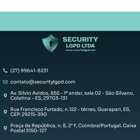
(27) 99641-8231
contato@securitylgpd.com
Av. Silvio Avidos, 855 - 1º andar, sala 02 - São Silvano,
Colatina - ES, 29703-131
Rua Francisco Furtado, n.122 - térreo, Guarapari, ES,
CEP. 29215-390
Praça da República, n. 8, 2° F, Coimbra/Portugal. Caixa
Postal 3150-127