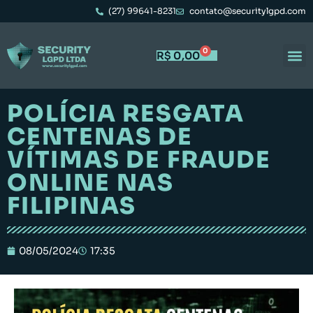
(27) 99641-8231
contato@securitylgpd.com
0
R$
0,00
POLÍCIA RESGATA
CENTENAS DE
VÍTIMAS DE FRAUDE
ONLINE NAS
FILIPINAS
08/05/2024
17:35