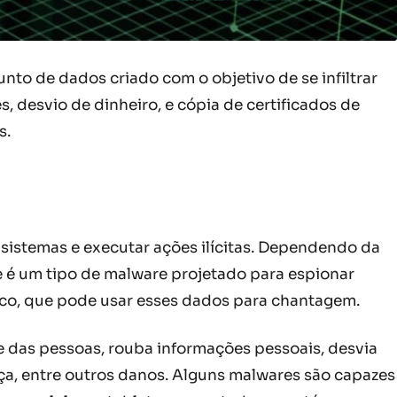
nto de dados criado com o objetivo de se infiltrar
, desvio de dinheiro, e cópia de certificados de
s.
sistemas e executar ações ilícitas. Dependendo da
e é um tipo de malware projetado para espionar
ico, que pode usar esses dados para chantagem.
e das pessoas, rouba informações pessoais, desvia
nça, entre outros danos. Alguns malwares são capazes