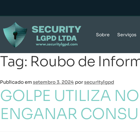
Sobre
Serviços
Tag:
Roubo de Infor
Publicado em
setembro 3, 2024
por
securitylgpd
GOLPE UTILIZA N
ENGANAR CONSUM