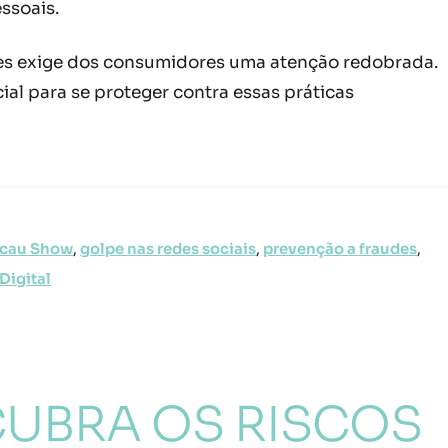
ssoais.
udes exige dos consumidores uma atenção redobrada.
ial para se proteger contra essas práticas
acau Show
,
golpe nas redes sociais
,
prevenção a fraudes
,
Digital
CUBRA OS RISCOS