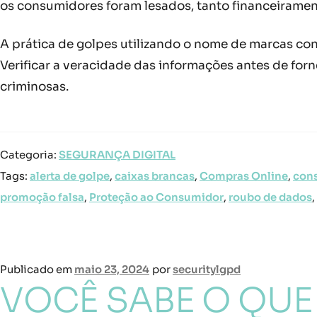
os consumidores foram lesados, tanto financeiramen
A prática de golpes utilizando o nome de marcas co
Verificar a veracidade das informações antes de for
criminosas.
Categoria:
SEGURANÇA DIGITAL
Tags:
alerta de golpe
,
caixas brancas
,
Compras Online
,
con
promoção falsa
,
Proteção ao Consumidor
,
roubo de dados
,
Publicado em
maio 23, 2024
por
securitylgpd
VOCÊ SABE O QUE