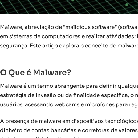
Malware, abreviação de “malicious software” (softwar
em sistemas de computadores e realizar atividades il
segurança. Este artigo explora o conceito de malware,
O Que é Malware?
Malware é um termo abrangente para definir qualquer
estratégia de invasão ou da finalidade específica, 
usuários, acessando webcams e microfones para regi
A presença de malware em dispositivos tecnológicos 
dinheiro de contas bancárias e corretoras de valore