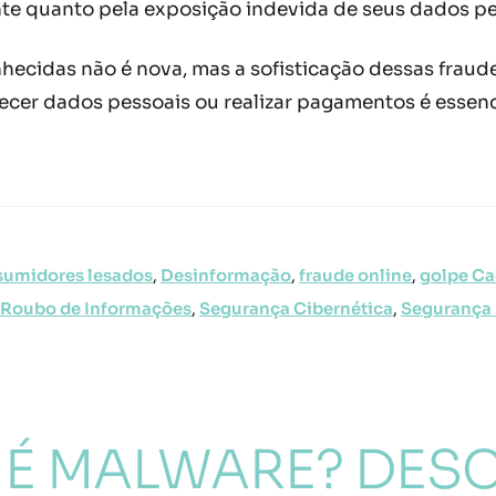
te quanto pela exposição indevida de seus dados pe
nhecidas não é nova, mas a sofisticação dessas fra
necer dados pessoais ou realizar pagamentos é essenc
sumidores lesados
,
Desinformação
,
fraude online
,
golpe C
Roubo de Informações
,
Segurança Cibernética
,
Segurança 
 É MALWARE? DES