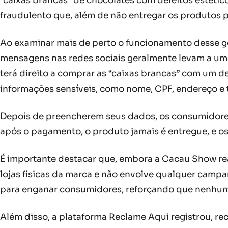
“caixas brancas” de chocolates com defeitos estéti
fraudulento que, além de não entregar os produtos p
Ao examinar mais de perto o funcionamento desse go
mensagens nas redes sociais geralmente levam a um s
terá direito a comprar as “caixas brancas” com um de
informações sensíveis, como nome, CPF, endereço e 
Depois de preencherem seus dados, os consumidores s
após o pagamento, o produto jamais é entregue, e os
É importante destacar que, embora a Cacau Show rea
lojas físicas da marca e não envolve qualquer campan
para enganar consumidores, reforçando que nenhuma
Além disso, a plataforma Reclame Aqui registrou, r