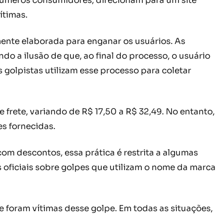
inúmeros consumidores, direcionam para um site
ítimas.
ente elaborada para enganar os usuários. As
o a ilusão de que, ao final do processo, o usuário
s golpistas utilizam esse processo para coletar
frete, variando de R$ 17,50 a R$ 32,49. No entanto,
s fornecidas.
m descontos, essa prática é restrita a algumas
s oficiais sobre golpes que utilizam o nome da marca
 foram vítimas desse golpe. Em todas as situações,