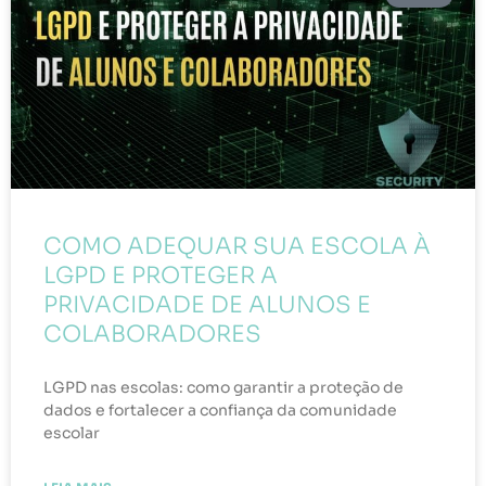
COMO ADEQUAR SUA ESCOLA À
LGPD E PROTEGER A
PRIVACIDADE DE ALUNOS E
COLABORADORES
LGPD nas escolas: como garantir a proteção de
dados e fortalecer a confiança da comunidade
escolar