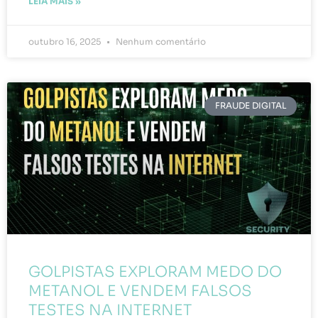
LEIA MAIS »
outubro 16, 2025
Nenhum comentário
FRAUDE DIGITAL
GOLPISTAS EXPLORAM MEDO DO
METANOL E VENDEM FALSOS
TESTES NA INTERNET