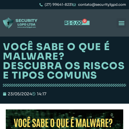
(27) 99641-8231
contato@securitylgpd.com
0
R$
0,00
VOCÊ SABE O QUE É
MALWARE?
DESCUBRA OS RISCOS
E TIPOS COMUNS
23/05/2024
14:17