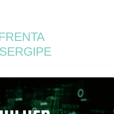
NFRENTA
 SERGIPE