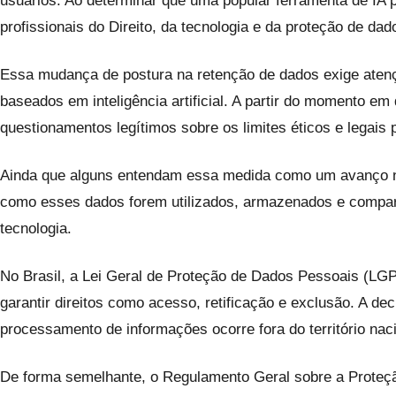
usuários. Ao determinar que uma popular ferramenta de IA p
profissionais do Direito, da tecnologia e da proteção de d
Essa mudança de postura na retenção de dados exige aten
baseados em inteligência artificial. A partir do momento 
questionamentos legítimos sobre os limites éticos e legais
Ainda que alguns entendam essa medida como um avanço no s
como esses dados forem utilizados, armazenados e compar
tecnologia.
No Brasil, a Lei Geral de Proteção de Dados Pessoais (LGPD
garantir direitos como acesso, retificação e exclusão. A d
processamento de informações ocorre fora do território nac
De forma semelhante, o Regulamento Geral sobre a Proteção