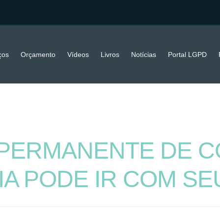
ços
Orçamento
Vídeos
Livros
Notícias
Portal LGPD
ERMANENTE DE CO
IA PODE IR COM S