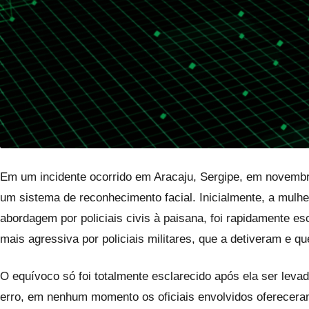
Em um incidente ocorrido em Aracaju, Sergipe, em novembro
um sistema de reconhecimento facial. Inicialmente, a mulhe
abordagem por policiais civis à paisana, foi rapidamente 
mais agressiva por policiais militares, que a detiveram e 
O equívoco só foi totalmente esclarecido após ela ser leva
erro, em nenhum momento os oficiais envolvidos oferecera