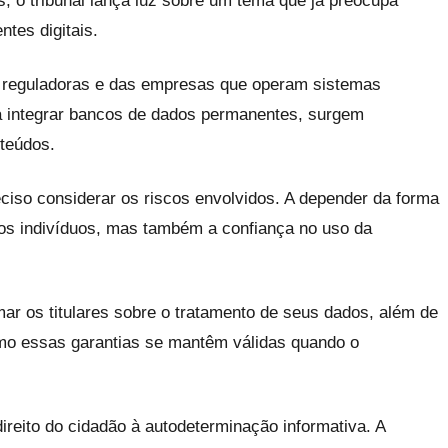
, o tribunal lança luz sobre um tema que já preocupa
tes digitais.
 reguladoras e das empresas que operam sistemas
m a integrar bancos de dados permanentes, surgem
nteúdos.
iso considerar os riscos envolvidos. A depender da forma
os indivíduos, mas também a confiança no uso da
mar os titulares sobre o tratamento de seus dados, além de
como essas garantias se mantêm válidas quando o
reito do cidadão à autodeterminação informativa. A