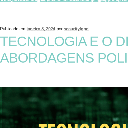
Publicado em
janeiro 8, 2024
por
securitylgpd
TECNOLOGIA E O D
ABORDAGENS POLIC