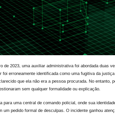
 de 2023, uma auxiliar administrativa foi abordada duas ve
r foi erroneamente identificada como uma fugitiva da justiç
esclarecido que ela não era a pessoa procurada. No entanto
questionaram sem qualquer formalidade ou explicação.
da para uma central de comando policial, onde sua identida
m um pedido formal de desculpas. O incidente ganhou atenç