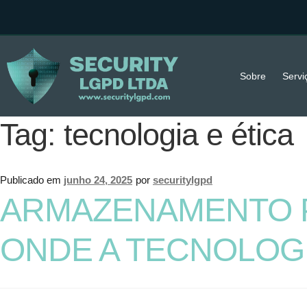
Sobre
Servi
Tag:
tecnologia e ética
Publicado em
junho 24, 2025
por
securitylgpd
ARMAZENAMENTO P
ONDE A TECNOLOG