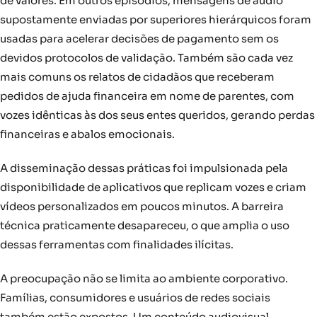
de valores. Em outros episódios, mensagens de áudio
supostamente enviadas por superiores hierárquicos foram
usadas para acelerar decisões de pagamento sem os
devidos protocolos de validação. Também são cada vez
mais comuns os relatos de cidadãos que receberam
pedidos de ajuda financeira em nome de parentes, com
vozes idênticas às dos seus entes queridos, gerando perdas
financeiras e abalos emocionais.
A disseminação dessas práticas foi impulsionada pela
disponibilidade de aplicativos que replicam vozes e criam
vídeos personalizados em poucos minutos. A barreira
técnica praticamente desapareceu, o que amplia o uso
dessas ferramentas com finalidades ilícitas.
A preocupação não se limita ao ambiente corporativo.
Famílias, consumidores e usuários de redes sociais
também estão expostos. Um conteúdo audiovisual