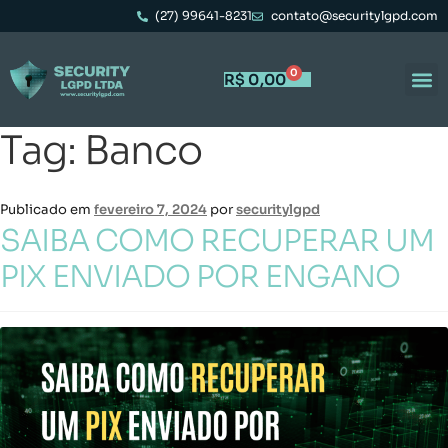
(27) 99641-8231
contato@securitylgpd.com
0
R$
0,00
Tag:
Banco
Publicado em
fevereiro 7, 2024
por
securitylgpd
SAIBA COMO RECUPERAR UM
PIX ENVIADO POR ENGANO