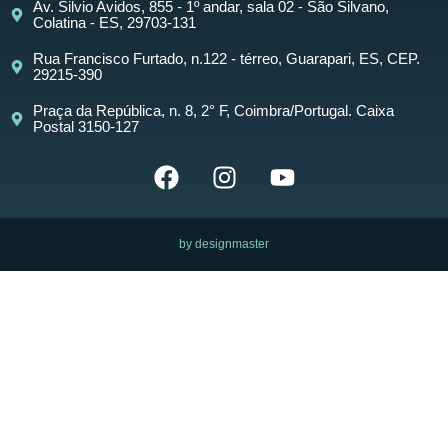
Av. Silvio Avidos, 855 - 1º andar, sala 02 - São Silvano,
Colatina - ES, 29703-131
Rua Francisco Furtado, n.122 - térreo, Guarapari, ES, CEP.
29215-390
Praça da República, n. 8, 2° F, Coimbra/Portugal. Caixa
Postal 3150-127
by designmaster