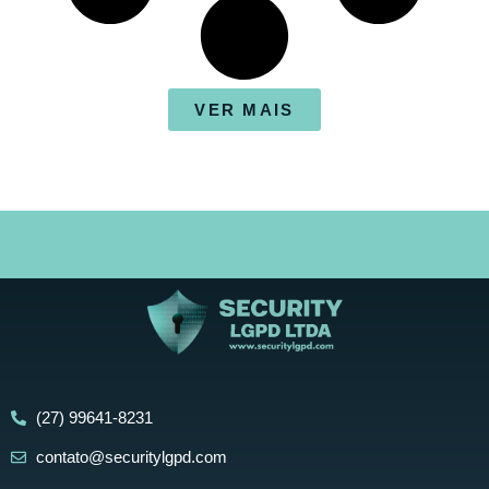
VER MAIS
(27) 99641-8231
contato@securitylgpd.com