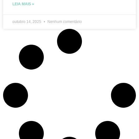
LEIA MAIS »
outubro 14, 2025
Nenhum comentário