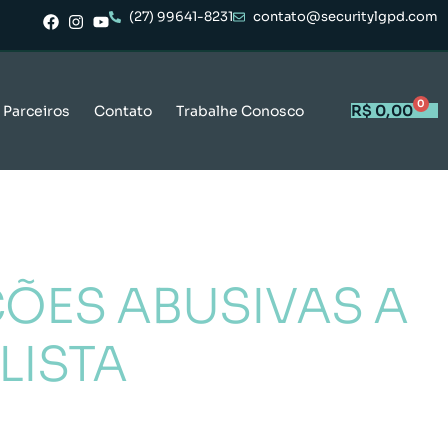
(27) 99641-8231
contato@securitylgpd.com
0
R$
0,00
Parceiros
Contato
Trabalhe Conosco
ÇÕES ABUSIVAS A
LISTA