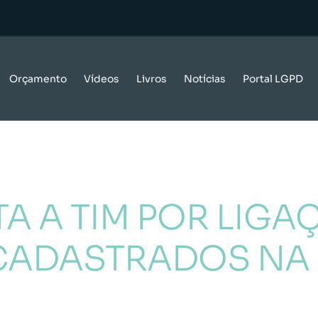
Orçamento
Vídeos
Livros
Notícias
Portal LGPD
 A TIM POR LIGA
ADASTRADOS NA 