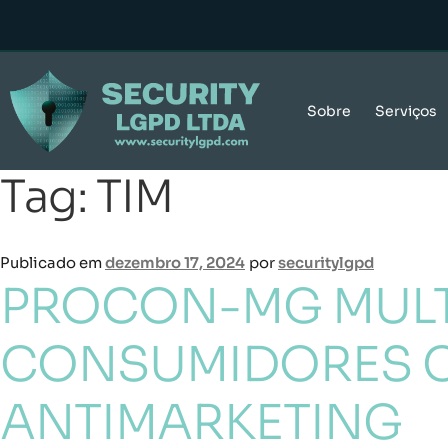
Sobre
Serviços
Tag:
TIM
Publicado em
dezembro 17, 2024
por
securitylgpd
PROCON-MG MULTA
CONSUMIDORES C
ANTIMARKETING