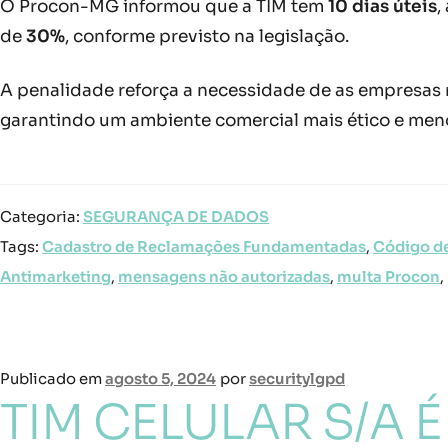
O Procon-MG informou que a TIM tem
10 dias úteis
,
de
30%
, conforme previsto na legislação.
A penalidade reforça a necessidade de as empresas 
garantindo um ambiente comercial mais ético e meno
Categoria:
SEGURANÇA DE DADOS
Tags:
Cadastro de Reclamações Fundamentadas
,
Código d
Antimarketing
,
mensagens não autorizadas
,
multa Procon
,
Publicado em
agosto 5, 2024
por
securitylgpd
TIM CELULAR S/A 