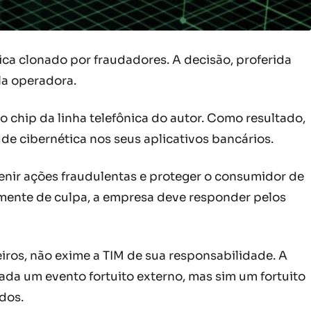
ica clonado por fraudadores. A decisão, proferida
la operadora.
 chip da linha telefônica do autor. Como resultado,
ude cibernética nos seus aplicativos bancários.
venir ações fraudulentas e proteger o consumidor de
emente de culpa, a empresa deve responder pelos
iros, não exime a TIM de sua responsabilidade. A
ada um evento fortuito externo, mas sim um fortuito
dos.