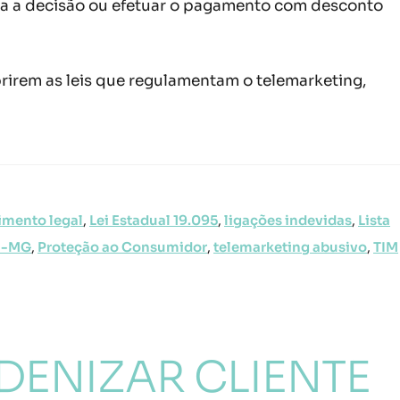
ntra a decisão ou efetuar o pagamento com desconto
irem as leis que regulamentam o telemarketing,
mento legal
,
Lei Estadual 19.095
,
ligações indevidas
,
Lista
n-MG
,
Proteção ao Consumidor
,
telemarketing abusivo
,
TIM
DENIZAR CLIENTE