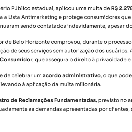
ério Público estadual, aplicou uma multa de
R$ 2.27
la a Lista Antimarketing e protege consumidores que
tinuaram sendo contatados indevidamente, apesar do
r de Belo Horizonte comprovou, durante o processo a
ão de seus serviços sem autorização dos usuários. A
 Consumidor
, que assegura o direito à privacidade e
de de celebrar um
acordo administrativo
, o que pode
levando à aplicação da multa milionária.
stro de Reclamações Fundamentadas
, previsto no 
uadamente as demandas apresentadas por clientes, s