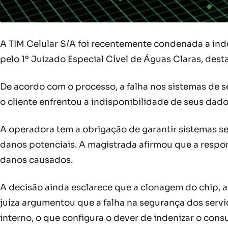
A TIM Celular S/A foi recentemente condenada a inden
pelo 1º Juizado Especial Cível de Águas Claras, dest
De acordo com o processo, a falha nos sistemas de s
o cliente enfrentou a indisponibilidade de seus dados
A operadora tem a obrigação de garantir sistemas se
danos potenciais. A magistrada afirmou que a respo
danos causados.
A decisão ainda esclarece que a clonagem do chip, a
juíza argumentou que a falha na segurança dos serv
interno, o que configura o dever de indenizar o cons