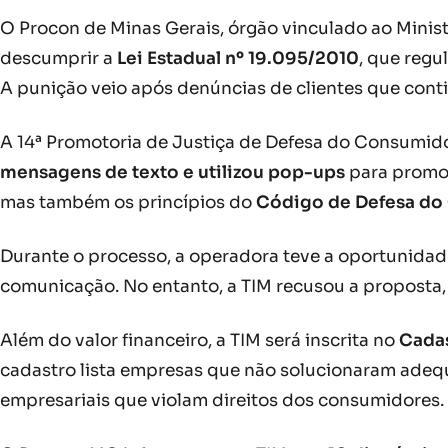
O Procon de Minas Gerais, órgão vinculado ao Minist
descumprir a
Lei Estadual nº 19.095/2010
, que regu
A punição veio após denúncias de clientes que con
A 14ª Promotoria de Justiça de Defesa do Consumido
mensagens de texto e utilizou pop-ups
para promoç
mas também os princípios do
Código de Defesa do
Durante o processo, a operadora teve a oportunida
comunicação. No entanto, a TIM recusou a proposta, 
Além do valor financeiro, a TIM será inscrita no
Cada
cadastro lista empresas que não solucionaram adeq
empresariais que violam direitos dos consumidores.