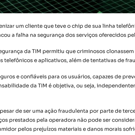
izar um cliente que teve o chip de sua linha telefôn
acou a falha na segurança dos serviços oferecidos pe
egurança da TIM permitiu que criminosos clonassem o
 telefônicos e aplicativos, além de tentativas de fra
guros e confiáveis para os usuários, capazes de pre
nsabilidade da TIM é objetiva, ou seja, independent
pesar de ser uma ação fraudulenta por parte de terce
iços prestados pela operadora não pode ser consider
umidor pelos prejuízos materiais e danos morais sofri