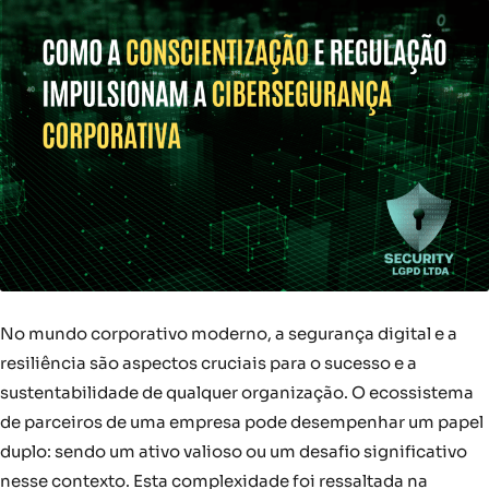
No mundo corporativo moderno, a segurança digital e a
resiliência são aspectos cruciais para o sucesso e a
sustentabilidade de qualquer organização. O ecossistema
de parceiros de uma empresa pode desempenhar um papel
duplo: sendo um ativo valioso ou um desafio significativo
nesse contexto. Esta complexidade foi ressaltada na