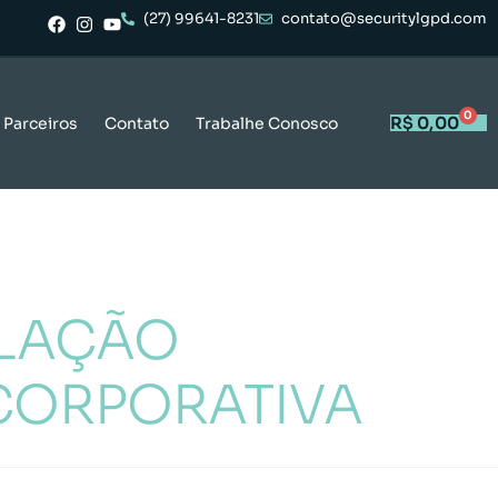
(27) 99641-8231
contato@securitylgpd.com
0
R$
0,00
Parceiros
Contato
Trabalhe Conosco
ULAÇÃO
CORPORATIVA