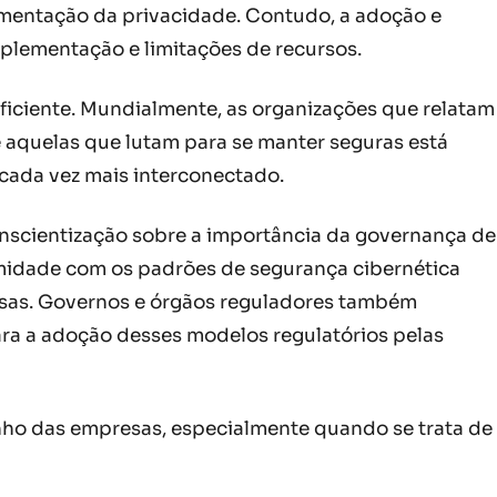
amentação da privacidade. Contudo, a adoção e
mplementação e limitações de recursos.
uficiente. Mundialmente, as organizações que relatam
e aquelas que lutam para se manter seguras está
ada vez mais interconectado.
nscientização sobre a importância da governança de
midade com os padrões de segurança cibernética
iosas. Governos e órgãos reguladores também
ara a adoção desses modelos regulatórios pelas
nho das empresas, especialmente quando se trata de