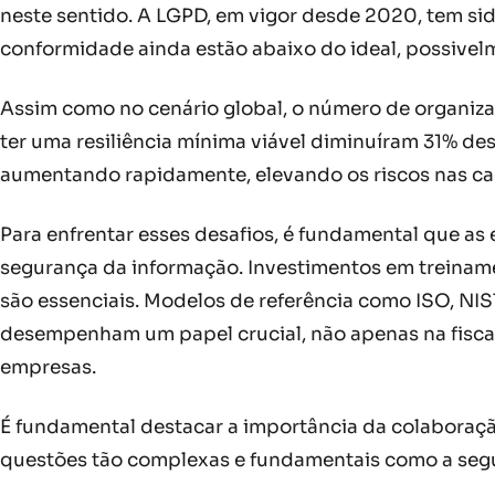
neste sentido. A LGPD, em vigor desde 2020, tem s
conformidade ainda estão abaixo do ideal, possivel
Assim como no cenário global, o número de organizaç
ter uma resiliência mínima viável diminuíram 31% des
aumentando rapidamente, elevando os riscos nas ca
Para enfrentar esses desafios, é fundamental que a
segurança da informação. Investimentos em treinam
são essenciais. Modelos de referência como ISO, NIS
desempenham um papel crucial, não apenas na fiscal
empresas.
É fundamental destacar a importância da colaboraç
questões tão complexas e fundamentais como a segura