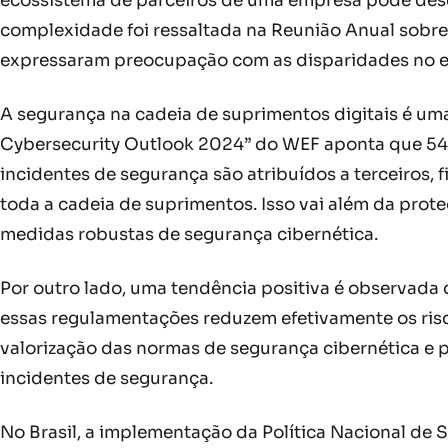
ecossistema de parceiros de uma empresa pode desem
complexidade foi ressaltada na Reunião Anual sobr
expressaram preocupação com as disparidades no ec
A segurança na cadeia de suprimentos digitais é uma
Cybersecurity Outlook 2024” do WEF aponta que 54
incidentes de segurança são atribuídos a terceiros, 
toda a cadeia de suprimentos. Isso vai além da prot
medidas robustas de segurança cibernética.
Por outro lado, uma tendência positiva é observada
essas regulamentações reduzem efetivamente os ris
valorização das normas de segurança cibernética e
incidentes de segurança.
No Brasil, a implementação da Política Nacional de 