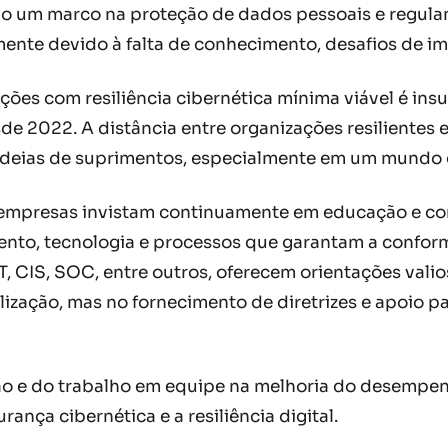
ido um marco na proteção de dados pessoais e regul
mente devido à falta de conhecimento, desafios de i
ões com resiliência cibernética mínima viável é ins
de 2022. A distância entre organizações resilientes 
deias de suprimentos, especialmente em um mundo c
s empresas invistam continuamente em educação e co
ento, tecnologia e processos que garantam a confor
T, CIS, SOC, entre outros, oferecem orientações val
ização, mas no fornecimento de diretrizes e apoio p
ão e do trabalho em equipe na melhoria do desempe
nça cibernética e a resiliência digital.