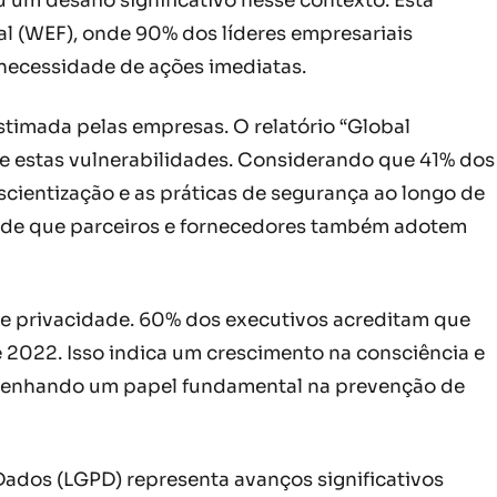
m desafio significativo nesse contexto. Esta
l (WEF), onde 90% dos líderes empresariais
necessidade de ações imediatas.
stimada pelas empresas. O relatório “Global
 estas vulnerabilidades. Considerando que 41% dos
nscientização e as práticas de segurança ao longo de
ia de que parceiros e fornecedores também adotem
de privacidade. 60% dos executivos acreditam que
2022. Isso indica um crescimento na consciência e
mpenhando um papel fundamental na prevenção de
Dados (LGPD) representa avanços significativos