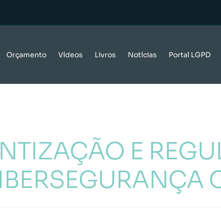
Orçamento
Vídeos
Livros
Notícias
Portal LGPD
NTIZAÇÃO E REG
CIBERSEGURANÇA 