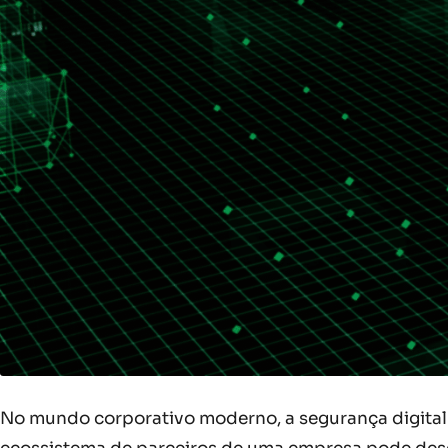
No mundo corporativo moderno, a segurança digital e