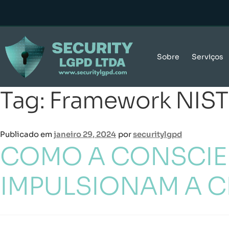
Sobre
Serviços
Tag:
Framework NIST
Publicado em
janeiro 29, 2024
por
securitylgpd
COMO A CONSCIE
IMPULSIONAM A 