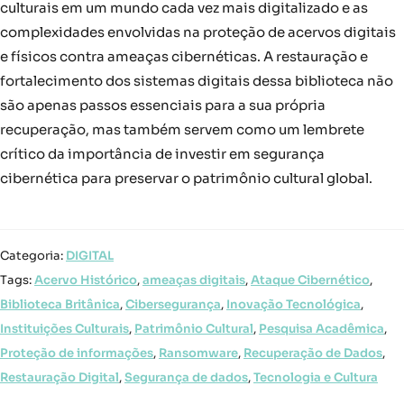
culturais em um mundo cada vez mais digitalizado e as
complexidades envolvidas na proteção de acervos digitais
e físicos contra ameaças cibernéticas. A restauração e
fortalecimento dos sistemas digitais dessa biblioteca não
são apenas passos essenciais para a sua própria
recuperação, mas também servem como um lembrete
crítico da importância de investir em segurança
cibernética para preservar o patrimônio cultural global.
Categoria:
DIGITAL
Tags:
Acervo Histórico
,
ameaças digitais
,
Ataque Cibernético
,
Biblioteca Britânica
,
Cibersegurança
,
Inovação Tecnológica
,
Instituições Culturais
,
Patrimônio Cultural
,
Pesquisa Acadêmica
,
Proteção de informações
,
Ransomware
,
Recuperação de Dados
,
Restauração Digital
,
Segurança de dados
,
Tecnologia e Cultura