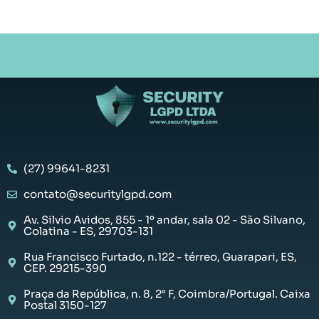
(27) 99641-8231
contato@securitylgpd.com
Av. Silvio Avidos, 855 - 1º andar, sala 02 - São Silvano,
Colatina - ES, 29703-131
Rua Francisco Furtado, n.122 - térreo, Guarapari, ES,
CEP. 29215-390
Praça da República, n. 8, 2° F, Coimbra/Portugal. Caixa
Postal 3150-127