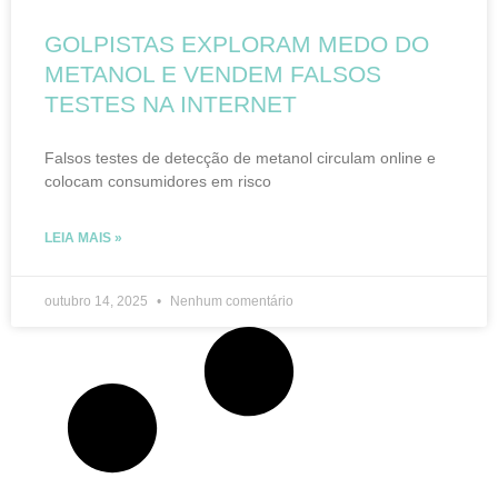
GOLPISTAS EXPLORAM MEDO DO
METANOL E VENDEM FALSOS
TESTES NA INTERNET
Falsos testes de detecção de metanol circulam online e
colocam consumidores em risco
LEIA MAIS »
outubro 14, 2025
Nenhum comentário