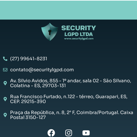
(27) 99641-8231
contato@securitylgpd.com
Av. Silvio Avidos, 855 - 1º andar, sala 02 - São Silvano,
Colatina - ES, 29703-131
Rua Francisco Furtado, n.122 - térreo, Guarapari, ES,
CEP. 29215-390
Praça da República, n. 8, 2° F, Coimbra/Portugal. Caixa
Postal 3150-127