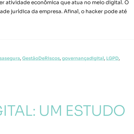
er atividade econômica que atua no meio digital. O
de jurídica da empresa. Afinal, o hacker pode até
sasegura
,
GestãoDeRiscos
,
governançadigital
,
LGPD
,
ITAL: UM ESTUDO