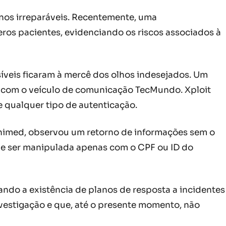
anos irreparáveis. Recentemente, uma
os pacientes, evidenciando os riscos associados à
síveis ficaram à mercê dos olhos indesejados. Um
s com o veículo de comunicação TecMundo. Xploit
 qualquer tipo de autenticação.
 Unimed, observou um retorno de informações sem o
de ser manipulada apenas com o CPF ou ID do
ndo a existência de planos de resposta a incidentes
vestigação e que, até o presente momento, não