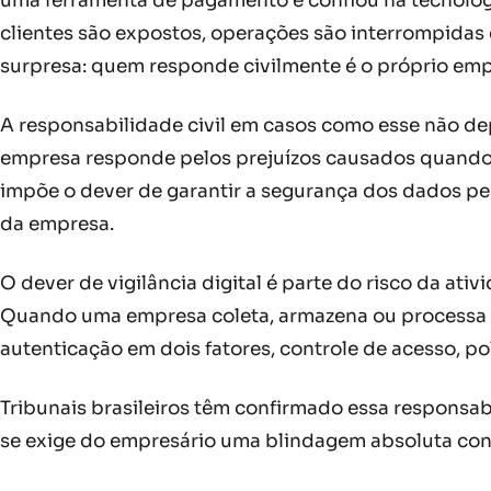
uma ferramenta de pagamento e confiou na tecnolog
clientes são expostos, operações são interrompidas
surpresa: quem responde civilmente é o próprio emp
A responsabilidade civil em casos como esse não de
empresa responde pelos prejuízos causados quando s
impõe o dever de garantir a segurança dos dados pes
da empresa.
O dever de vigilância digital é parte do risco da a
Quando uma empresa coleta, armazena ou processa 
autenticação em dois fatores, controle de acesso, po
Tribunais brasileiros têm confirmado essa responsab
se exige do empresário uma blindagem absoluta cont