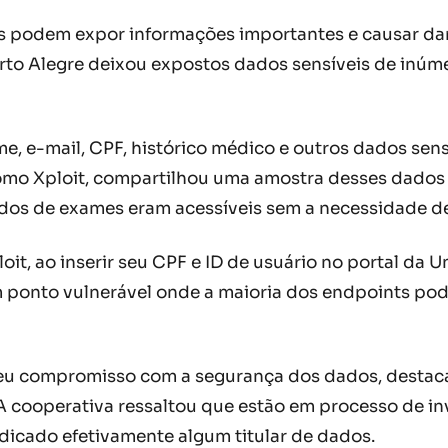
mas podem expor informações importantes e causar d
o Alegre deixou expostos dados sensíveis de inúmer
e, e-mail, CPF, histórico médico e outros dados sen
como Xploit, compartilhou uma amostra desses dado
ados de exames eram acessíveis sem a necessidade de
it, ao inserir seu CPF e ID de usuário no portal da
m ponto vulnerável onde a maioria dos endpoints po
seu compromisso com a segurança dos dados, destaca
 cooperativa ressaltou que estão em processo de in
dicado efetivamente algum titular de dados.