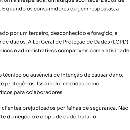
e forma inesperada, um ataque acontece. Dados de
. E quando os consumidores exigem respostas, a
ado por um terceiro, desconhecido e foragido, a
 de dados. A Lei Geral de Proteção de Dados (LGPD)
cnicos e administrativos compatíveis com a atividade
to técnico ou ausência de intenção de causar dano.
 protegê-los. Isso inclui medidas como
ódicos para colaboradores.
 clientes prejudicados por falhas de segurança. Não
te do negócio e o tipo de dado tratado.