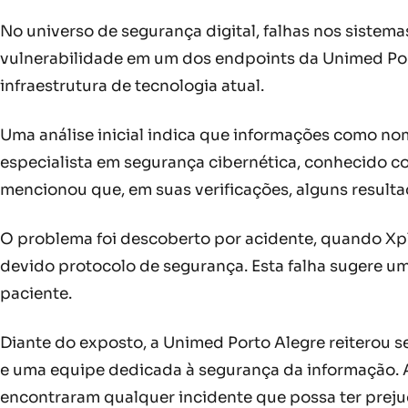
No universo de segurança digital, falhas nos siste
vulnerabilidade em um dos endpoints da Unimed Port
infraestrutura de tecnologia atual.
Uma análise inicial indica que informações como nom
especialista em segurança cibernética, conhecido 
mencionou que, em suas verificações, alguns result
O problema foi descoberto por acidente, quando Xplo
devido protocolo de segurança. Esta falha sugere u
paciente.
Diante do exposto, a Unimed Porto Alegre reiterou 
e uma equipe dedicada à segurança da informação. A
encontraram qualquer incidente que possa ter preju