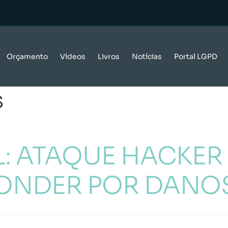
Orçamento
Vídeos
Livros
Notícias
Portal LGPD
s
L: ATAQUE HACKER
PONDER POR DANO