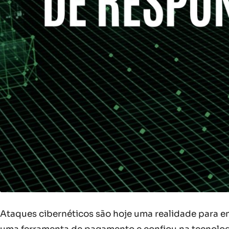
Ataques cibernéticos são hoje uma realidade para em