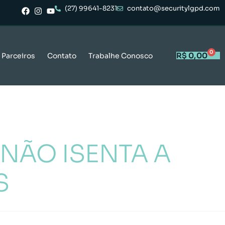
(27) 99641-8231
contato@securitylgpd.com
0
R$
0,00
Parceiros
Contato
Trabalhe Conosco
 NÃO ISENTA A
S