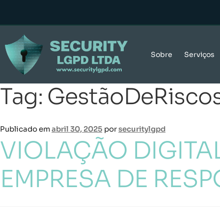
Sobre
Serviços
Tag:
GestãoDeRisco
Publicado em
abril 30, 2025
por
securitylgpd
VIOLAÇÃO DIGITA
EMPRESA DE RES