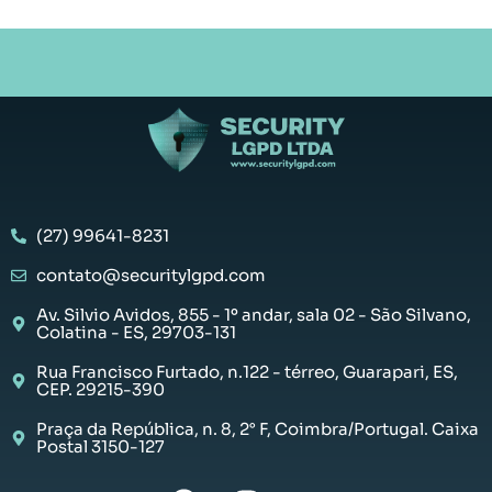
(27) 99641-8231
contato@securitylgpd.com
Av. Silvio Avidos, 855 - 1º andar, sala 02 - São Silvano,
Colatina - ES, 29703-131
Rua Francisco Furtado, n.122 - térreo, Guarapari, ES,
CEP. 29215-390
Praça da República, n. 8, 2° F, Coimbra/Portugal. Caixa
Postal 3150-127