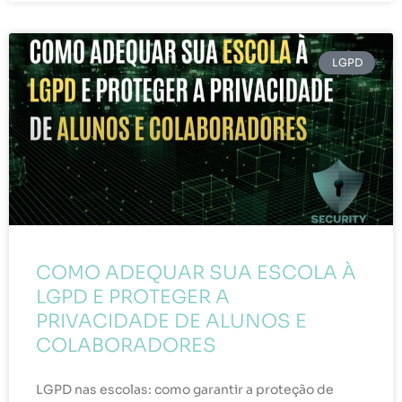
LGPD
COMO ADEQUAR SUA ESCOLA À
LGPD E PROTEGER A
PRIVACIDADE DE ALUNOS E
COLABORADORES
LGPD nas escolas: como garantir a proteção de