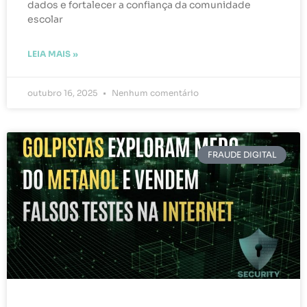
dados e fortalecer a confiança da comunidade
escolar
LEIA MAIS »
outubro 16, 2025
Nenhum comentário
FRAUDE DIGITAL