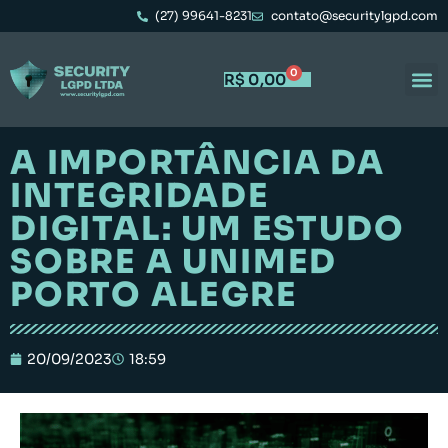
(27) 99641-8231
contato@securitylgpd.com
0
R$
0,00
A IMPORTÂNCIA DA
INTEGRIDADE
DIGITAL: UM ESTUDO
SOBRE A UNIMED
PORTO ALEGRE
20/09/2023
18:59