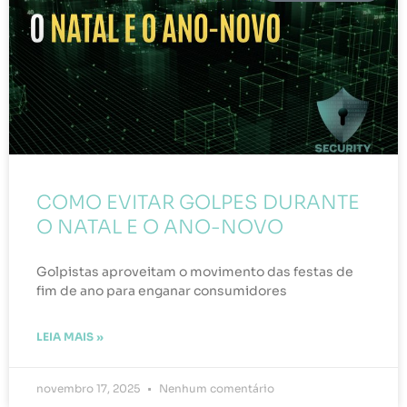
COMO EVITAR GOLPES DURANTE
O NATAL E O ANO-NOVO
Golpistas aproveitam o movimento das festas de
fim de ano para enganar consumidores
LEIA MAIS »
novembro 17, 2025
Nenhum comentário