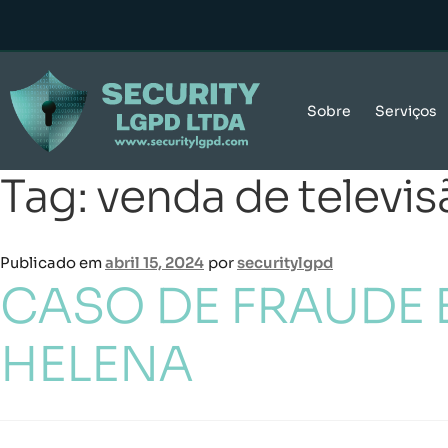
Sobre
Serviços
Tag:
venda de televis
Publicado em
abril 15, 2024
por
securitylgpd
CASO DE FRAUDE 
HELENA