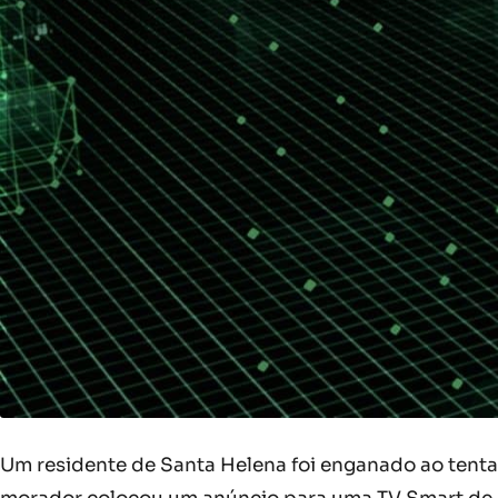
Um residente de Santa Helena foi enganado ao tentar