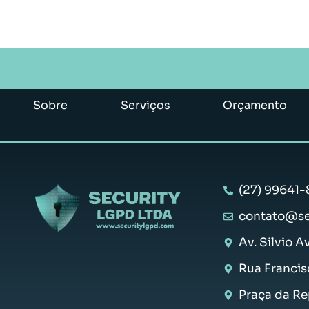
Sobre
Serviços
Orçamento
(27) 99641-
contato@se
Av. Silvio A
Rua Francis
Praça da Rep