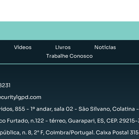
Vídeos
Livros
Notícias
Trabalhe Conosco
8231
curitylgpd.com
vidos, 855 - 1º andar, sala 02 - São Silvano, Colatina 
co Furtado, n.122 - térreo, Guarapari, ES, CEP. 29215
ública, n. 8, 2° F, Coimbra/Portugal. Caixa Postal 31