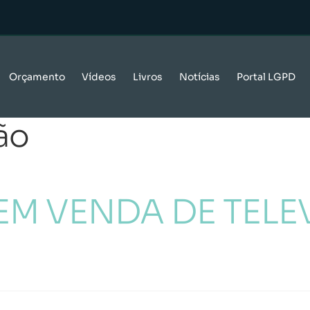
Orçamento
Vídeos
Livros
Notícias
Portal LGPD
ão
EM VENDA DE TELE