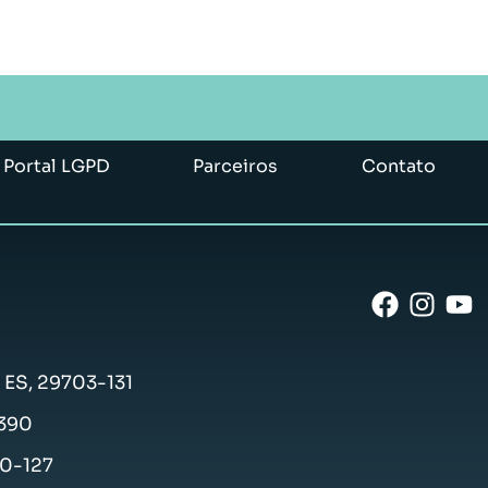
Portal LGPD
Parceiros
Contato
- ES, 29703-131
-390
50-127