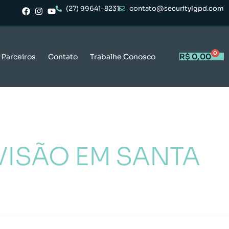
(27) 99641-8231
contato@securitylgpd.com
0
R$
0,00
Parceiros
Contato
Trabalhe Conosco
VISÃO EM SANTA