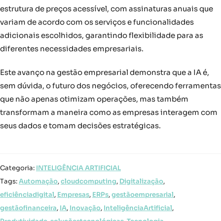
estrutura de preços acessível, com assinaturas anuais que
variam de acordo com os serviços e funcionalidades
adicionais escolhidos, garantindo flexibilidade para as
diferentes necessidades empresariais.
Este avanço na gestão empresarial demonstra que a IA é,
sem dúvida, o futuro dos negócios, oferecendo ferramentas
que não apenas otimizam operações, mas também
transformam a maneira como as empresas interagem com
seus dados e tomam decisões estratégicas.
Categoria:
INTELIGÊNCIA ARTIFICIAL
Tags:
Automação
,
cloudcomputing
,
Digitalização
,
eficiênciadigital
,
Empresas
,
ERPs
,
gestãoempresarial
,
gestãofinanceira
,
IA
,
Inovação
,
InteligênciaArtificial
,