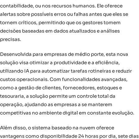
contabilidade, ou nos recursos humanos. Ele oferece
alertas sobre possíveis erros ou falhas antes que eles se
tornem críticos, permitindo que os gestores tomem
decisões baseadas em dados atualizados e análises
precisas.
Desenvolvida para empresas de médio porte, esta nova
solução visa otimizar a produtividade e a eficiência,
utilizando IA para automatizar tarefas rotineiras e reduzir
custos operacionais. Com funcionalidades avançadas,
como a gestão de clientes, fornecedores, estoques e
tesouraria, a solução permite um controle total da
operação, ajudando as empresas a se manterem
competitivas no ambiente digital em constante evolução.
Além disso, o sistema baseado na nuvem oferece
vantagens como disponibilidade 24 horas por dia, sete dias