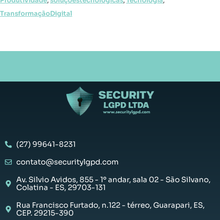
Produtividade
,
soluçõestecnológicas
,
Tecnologia
,
TransformaçãoDigital
(27) 99641-8231
contato@securitylgpd.com
Av. Silvio Avidos, 855 - 1º andar, sala 02 - São Silvano,
Colatina - ES, 29703-131
Rua Francisco Furtado, n.122 - térreo, Guarapari, ES,
CEP. 29215-390