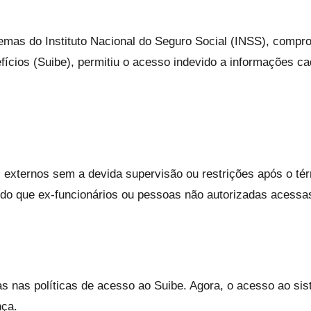
stemas do Instituto Nacional do Seguro Social (INSS), comp
ícios (Suibe), permitiu o acesso indevido a informações ca
ios externos sem a devida supervisão ou restrições após o 
ndo que ex-funcionários ou pessoas não autorizadas acess
nças nas políticas de acesso ao Suibe. Agora, o acesso ao
nça.