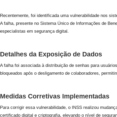
Recentemente, foi identificada uma vulnerabilidade nos si
A falha, presente no Sistema Único de Informações de Benef
especialistas em segurança digital.
Detalhes da Exposição de Dados
A falha foi associada à distribuição de senhas para usuár
bloqueados após o desligamento de colaboradores, permiti
Medidas Corretivas Implementadas
Para corrigir essa vulnerabilidade, o INSS realizou muda
certificado digital e criptografia, elevando o nível de segura