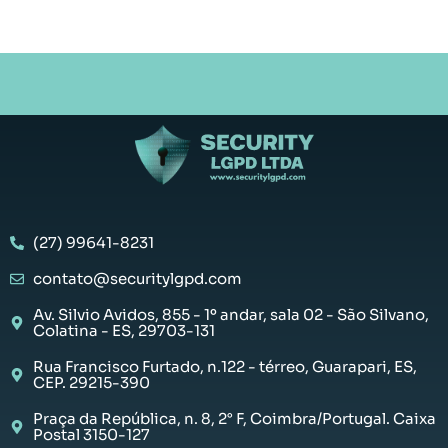
(27) 99641-8231
contato@securitylgpd.com
Av. Silvio Avidos, 855 - 1º andar, sala 02 - São Silvano,
Colatina - ES, 29703-131
Rua Francisco Furtado, n.122 - térreo, Guarapari, ES,
CEP. 29215-390
Praça da República, n. 8, 2° F, Coimbra/Portugal. Caixa
Postal 3150-127