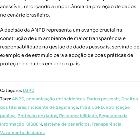
acessível, reforçando a importância da proteção de dados
no cenário brasileiro.
A decisão da ANPD representa um avanço crucial na
construção de um ambiente de maior transparência e
responsabilidade na gestão de dados pessoais, servindo de
exemplo e de estímulo para a adoção de boas práticas de
proteção de dados em todo o país.
Categoria:
LGPD
Tags:
ANPD
,
comunicação de incidentes
,
Dados pessoais
,
Direitos
dos titulares
,
Incidente de Segurança
,
INSS
,
LGPD
,
notificação
pública
,
Proteção de dados
,
Responsabilidade
,
Segurança da
Informação
,
SISBEN
,
sistema de benefícios
,
Transparência
,
Vazamento de dados