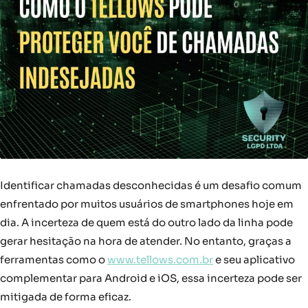
Identificar chamadas desconhecidas é um desafio comum
enfrentado por muitos usuários de smartphones hoje em
dia. A incerteza de quem está do outro lado da linha pode
gerar hesitação na hora de atender. No entanto, graças a
ferramentas como o
www.tellows.com.br
e seu aplicativo
complementar para Android e iOS, essa incerteza pode ser
mitigada de forma eficaz.