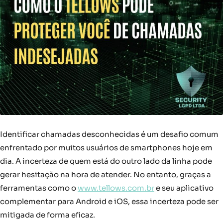
Identificar chamadas desconhecidas é um desafio comum
enfrentado por muitos usuários de smartphones hoje em
dia. A incerteza de quem está do outro lado da linha pode
gerar hesitação na hora de atender. No entanto, graças a
ferramentas como o
www.tellows.com.br
e seu aplicativo
complementar para Android e iOS, essa incerteza pode ser
mitigada de forma eficaz.