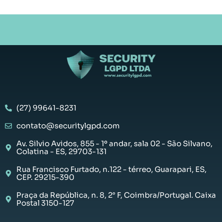
(27) 99641-8231
contato@securitylgpd.com
Av. Silvio Avidos, 855 - 1º andar, sala 02 - São Silvano,
Colatina - ES, 29703-131
Rua Francisco Furtado, n.122 - térreo, Guarapari, ES,
CEP. 29215-390
Praça da República, n. 8, 2° F, Coimbra/Portugal. Caixa
Postal 3150-127