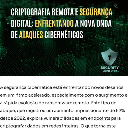
A segurança cibernética está enfrentando novos desafios
em um ritmo acelerado, especialmente com o surgimento e
a rápida evolução do ransomware remoto. Este tipo de
ataque, que registrou um aumento impressionante de 62%
desde 2022, explora vulnerabilidades em endpoints para
criptografar dados em redes inteiras. O que torna este