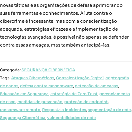
novas táticas e as organizações de defesa aprimorando
suas ferramentas e conhecimentos. A luta contra o
cibercrime é incessante, mas com a conscientização
adequada, estratégias eficazes e a implementação de
tecnologias avançadas, é possível não apenas se defender
contra essas ameaças, mas também antecipá-las.
Categoria:
SEGURANÇA CIBERNÉTICA
Tags:
Ataques Cibernéticos
,
Conscientização Digital
,
criptografia
de dados
,
defesa contra ransomware
,
detecção de ameaças
,
Educação em Segurança
,
estratégia de Zero Trust
,
gerenciamento
de risco
,
medidas de prevenção
,
proteção de endpoint
,
ransomware remoto
,
Resposta a Incidentes
,
segmentação de rede
,
Segurança Cibernética
,
vulnerabilidades de rede