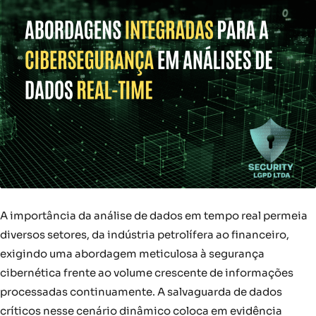
A importância da análise de dados em tempo real permeia
diversos setores, da indústria petrolífera ao financeiro,
exigindo uma abordagem meticulosa à segurança
cibernética frente ao volume crescente de informações
processadas continuamente. A salvaguarda de dados
críticos nesse cenário dinâmico coloca em evidência