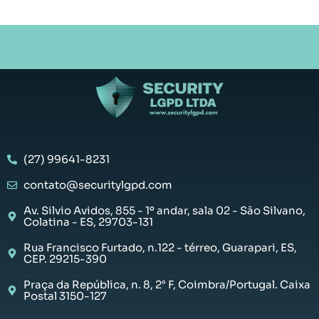
(27) 99641-8231
contato@securitylgpd.com
Av. Silvio Avidos, 855 - 1º andar, sala 02 - São Silvano,
Colatina - ES, 29703-131
Rua Francisco Furtado, n.122 - térreo, Guarapari, ES,
CEP. 29215-390
Praça da República, n. 8, 2° F, Coimbra/Portugal. Caixa
Postal 3150-127