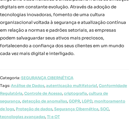
digitais em constante evolução. Através da adoção de
tecnologias inovadoras, fomento de uma cultura
organizacional voltada à segurança e atualização contínua
em relação a normas e padrões setoriais, as empresas
podem salvaguardar seus ativos mais preciosos,
fortalecendo a confiança dos seus clientes em um mundo
cada vez mais digital e interligado.
Categoria:
SEGURANÇA CIBERNÉTICA
Tags:
Análise de Dados
,
autenticação multifatorial
,
Conformidade
Regulatória
,
Controle de Acesso
,
criptografia
,
cultura de
segurança
,
detecção de anomalias
,
GDPR
,
LGPD
,
monitoramento
de logs
,
Proteção de dados
,
Segurança Cibernética
,
SOC
,
tecnologias avançadas
,
TI e OT