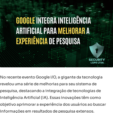
No recente evento Google I/O, a gigante da tecnologia
revelou uma série de melhorias para seu sistema de
pesquisa, destacando a integração de tecnologias de
Inteligência Artificial (IA). Essas inovações têm como
objetivo aprimorar a experiência dos usuários ao buscar
informações em resultados de pesquisa extensos.