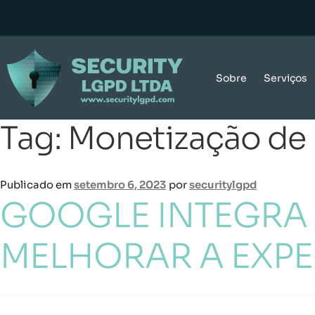
Sobre
Serviços
Tag:
Monetização de 
Publicado em
setembro 6, 2023
por
securitylgpd
GOOGLE INTEGRA I
MELHORAR A EXPE