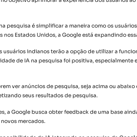
 como objetivo aprimorar a experiência dos usuários 
A na pesquisa é simplificar a maneira como os usuár
s nos Estados Unidos, a Google está expandindo essa
usuários indianos terão a opção de utilizar a funcio
alidade de IA na pesquisa foi positiva, especialmente
rem ver anúncios de pesquisa, seja acima ou abaixo 
etizando seus resultados de pesquisa.
s, a Google busca obter feedback de uma base ainda
m novos mercados.