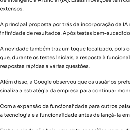
de Inteligência Artificial (IA). Essas inovações têm
extensos.
A principal proposta por trás da incorporação da I
infinidade de resultados. Após testes bem-sucedido
A novidade também traz um toque localizado, pois os 
que, durante os testes iniciais, a resposta à funcion
respostas rápidas a várias questões.
Além disso, a Google observou que os usuários prefe
sinaliza a estratégia da empresa para continuar mon
Com a expansão da funcionalidade para outros paíse
a tecnologia e a funcionalidade antes de lançá-la e