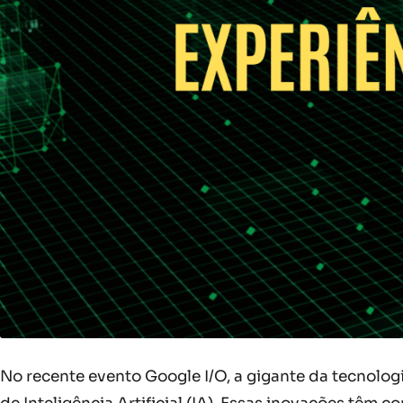
No recente evento Google I/O, a gigante da tecnolog