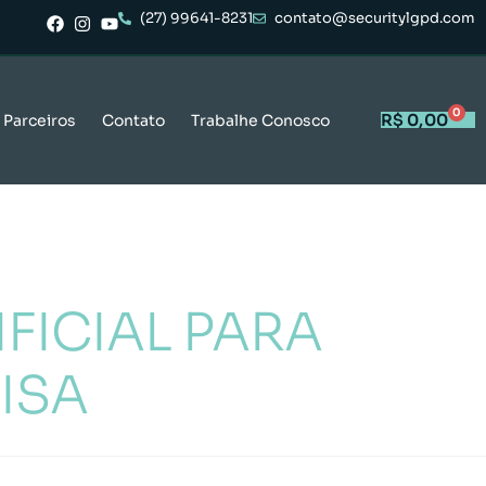
(27) 99641-8231
contato@securitylgpd.com
0
R$
0,00
Parceiros
Contato
Trabalhe Conosco
FICIAL PARA
ISA