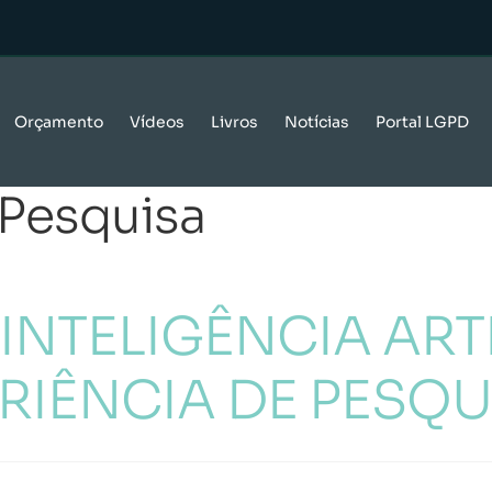
Orçamento
Vídeos
Livros
Notícias
Portal LGPD
Pesquisa
NTELIGÊNCIA ARTI
RIÊNCIA DE PESQU