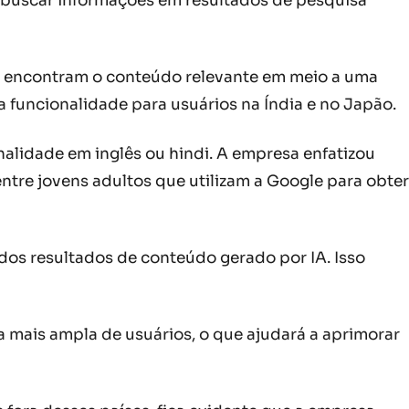
ao buscar informações em resultados de pesquisa
ios encontram o conteúdo relevante em meio a uma
 funcionalidade para usuários na Índia e no Japão.
nalidade em inglês ou hindi. A empresa enfatizou
 entre jovens adultos que utilizam a Google para obter
dos resultados de conteúdo gerado por IA. Isso
 mais ampla de usuários, o que ajudará a aprimorar