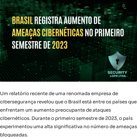
Um relatório recente de uma renomada empresa de
cibersegurança revelou que o Brasil está entre os países que
enfrentam um aumento preocupante de ataques
cibernéticos. Durante o primeiro semestre de 2023, o país
experimentou uma alta significativa no número de ameaças
bloqueadas.