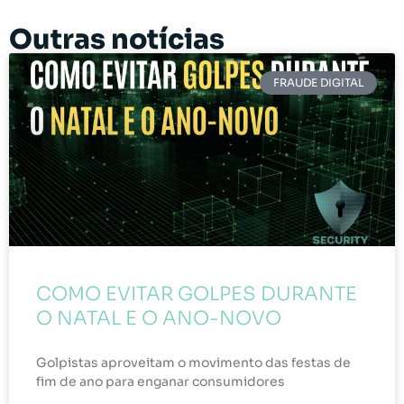
Outras notícias
FRAUDE DIGITAL
COMO EVITAR GOLPES DURANTE
O NATAL E O ANO-NOVO
Golpistas aproveitam o movimento das festas de
fim de ano para enganar consumidores