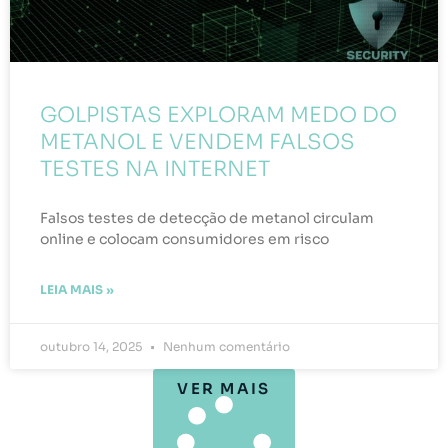
GOLPISTAS EXPLORAM MEDO DO
METANOL E VENDEM FALSOS
TESTES NA INTERNET
Falsos testes de detecção de metanol circulam
online e colocam consumidores em risco
LEIA MAIS »
outubro 14, 2025
Nenhum comentário
VER MAIS