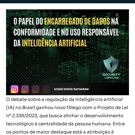
O debate sobre a regulação da inteligência artificial
(IA) no Brasil ganhou novo fôlego com o Projeto de Lei
nº 2.338/2023, que busca alinhar o desenvolvimento
tecnológico à centralidade da pessoa humana. Entre
os pontos de maior destaque está a atribuição à