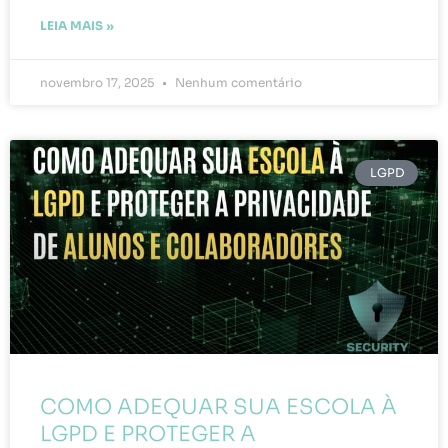
LEIA MAIS »
novembro 17, 2025
Nenhum comentário
LGPD
COMO ADEQUAR SUA ESCOLA À
LGPD E PROTEGER A