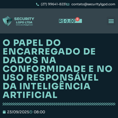
(27) 99641-8231
contato@securitylgpd.com
0
R$
0,00
O PAPEL DO
ENCARREGADO DE
DADOS NA
CONFORMIDADE E NO
USO RESPONSÁVEL
DA INTELIGÊNCIA
ARTIFICIAL
23/09/2025
08:00