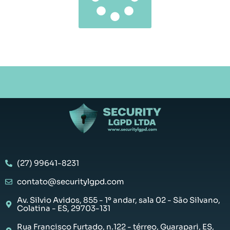
(27) 99641-8231
contato@securitylgpd.com
Av. Silvio Avidos, 855 - 1º andar, sala 02 - São Silvano,
Colatina - ES, 29703-131
Rua Francisco Furtado, n.122 - térreo, Guarapari, ES,