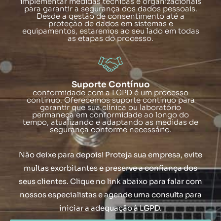
implementar medidas técnicas e organizacionais
para garantir a segurança dos dados pessoais.
Desde a gestão de consentimento até a
proteção de dados em sistemas e
equipamentos, estaremos ao seu lado em todas
as etapas do processo.
Suporte Contínuo
conformidade com a LGPD é um processo
contínuo. Oferecemos suporte contínuo para
garantir que sua clínica ou laboratório
permaneça em conformidade ao longo do
tempo, atualizando e adaptando as medidas de
segurança conforme necessário.
Não deixe para depois! Proteja sua empresa, evite
multas exorbitantes e preserve a confiança dos
seus clientes. Clique no link abaixo para falar com
nossos especialistas e agende uma consulta para
iniciar a adequação à LGPD.