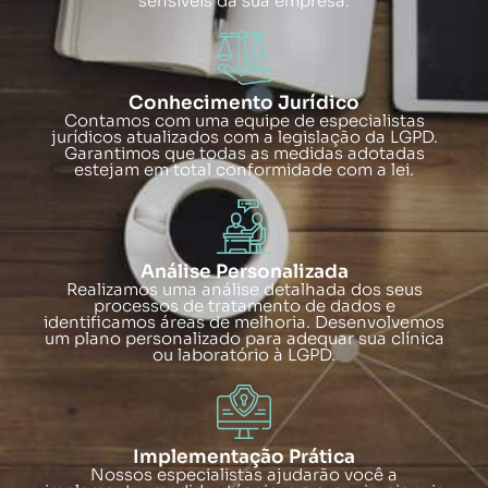
sensíveis da sua empresa.
Conhecimento Jurídico
Contamos com uma equipe de especialistas
jurídicos atualizados com a legislação da LGPD.
Garantimos que todas as medidas adotadas
estejam em total conformidade com a lei.
Análise Personalizada
Realizamos uma análise detalhada dos seus
processos de tratamento de dados e
identificamos áreas de melhoria. Desenvolvemos
um plano personalizado para adequar sua clínica
ou laboratório à LGPD.
Implementação Prática
Nossos especialistas ajudarão você a