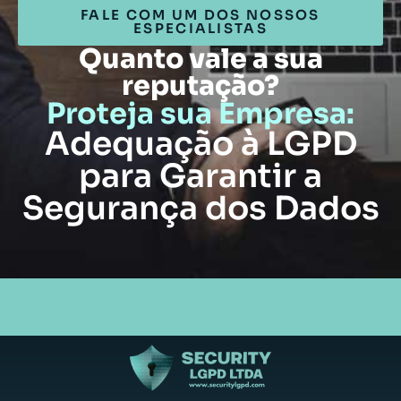
FALE COM UM DOS NOSSOS
ESPECIALISTAS
Quanto vale a sua
reputação?
Proteja sua Empresa:
Adequação à LGPD
para Garantir a
Segurança dos Dados