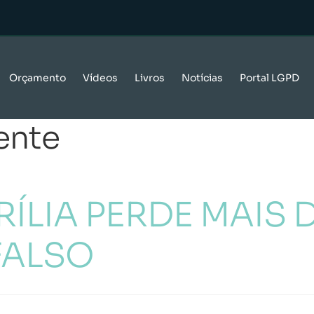
Orçamento
Vídeos
Livros
Notícias
Portal LGPD
ente
ÍLIA PERDE MAIS D
FALSO