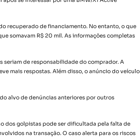
il após se interessar por uma BMW/X1 Active
sido recuperado de financiamento. No entanto, o que
s que somavam R$ 20 mil. As informações completas
tes seriam de responsabilidade do comprador. A
teve mais respostas. Além disso, o anúncio do veículo
sido alvo de denúncias anteriores por outros
ão dos golpistas pode ser dificultada pela falta de
olvidos na transação. O caso alerta para os riscos