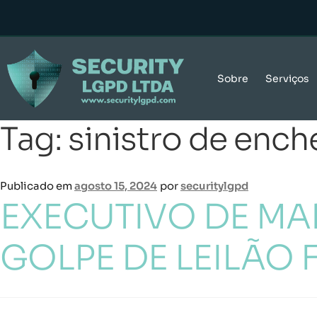
Sobre
Serviços
Tag:
sinistro de ench
Publicado em
agosto 15, 2024
por
securitylgpd
EXECUTIVO DE MAR
GOLPE DE LEILÃO 