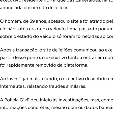
executivo residente no Parque das Esmeraldas, na zo
anunciada em um site de leilões.
O homem, de 39 anos, acessou o site e foi atraído p
ele não sabia era que o veículo tinha passado por 
sobre o estado do veículo só foram fornecidas ao co
Após a transação, o site de leilões comunicou ao e
partir desse ponto, o executivo tentou entrar em con
foi rapidamente removido da plataforma.
Ao investigar mais a fundo, o executivo descobriu em
internautas, relatando fraudes similares.
A Polícia Civil deu início às investigações, mas, com
informações concretas, mesmo com os dados bancários