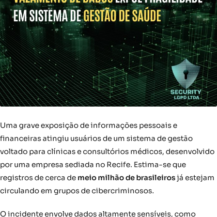
Uma grave exposição de informações pessoais e
financeiras atingiu usuários de um sistema de gestão
voltado para clínicas e consultórios médicos, desenvolvido
por uma empresa sediada no Recife. Estima-se que
registros de cerca de
meio milhão de brasileiros
já estejam
circulando em grupos de cibercriminosos.
O incidente envolve dados altamente sensíveis, como