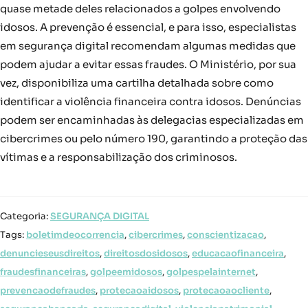
quase metade deles relacionados a golpes envolvendo
idosos. A prevenção é essencial, e para isso, especialistas
em segurança digital recomendam algumas medidas que
podem ajudar a evitar essas fraudes. O Ministério, por sua
vez, disponibiliza uma cartilha detalhada sobre como
identificar a violência financeira contra idosos. Denúncias
podem ser encaminhadas às delegacias especializadas em
cibercrimes ou pelo número 190, garantindo a proteção das
vítimas e a responsabilização dos criminosos.
Categoria:
SEGURANÇA DIGITAL
Tags:
boletimdeocorrencia
,
cibercrimes
,
conscientizacao
,
denuncieseusdireitos
,
direitosdosidosos
,
educacaofinanceira
,
fraudesfinanceiras
,
golpeemidosos
,
golpespelainternet
,
prevencaodefraudes
,
protecaoaidosos
,
protecaoaocliente
,