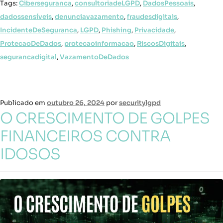
Tags:
Ciberseguranca
,
consultoriadeLGPD
,
DadosPessoais
,
dadossensíveis
,
denunciavazamento
,
fraudesdigitais
,
IncidenteDeSeguranca
,
LGPD
,
Phishing
,
Privacidade
,
ProtecaoDeDados
,
protecaoinformacao
,
RiscosDigitais
,
segurancadigital
,
VazamentoDeDados
Publicado em
outubro 26, 2024
por
securitylgpd
O CRESCIMENTO DE GOLPES
FINANCEIROS CONTRA
IDOSOS