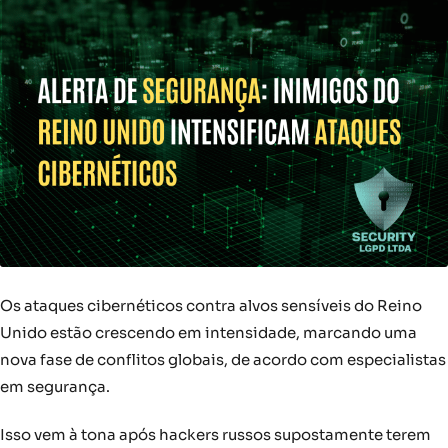
Os ataques cibernéticos contra alvos sensíveis do Reino
Unido estão crescendo em intensidade, marcando uma
nova fase de conflitos globais, de acordo com especialistas
em segurança.
Isso vem à tona após hackers russos supostamente terem