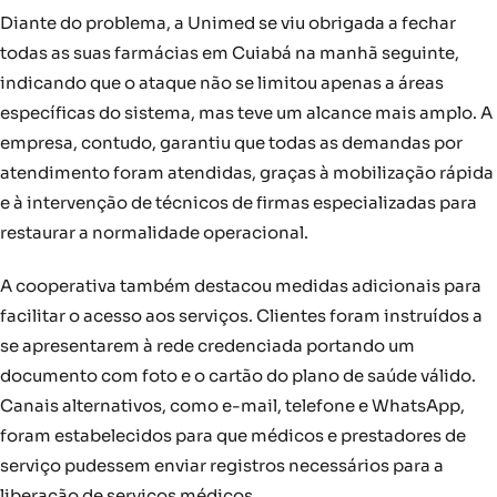
Diante do problema, a Unimed se viu obrigada a fechar
todas as suas farmácias em Cuiabá na manhã seguinte,
indicando que o ataque não se limitou apenas a áreas
específicas do sistema, mas teve um alcance mais amplo. A
empresa, contudo, garantiu que todas as demandas por
atendimento foram atendidas, graças à mobilização rápida
e à intervenção de técnicos de firmas especializadas para
restaurar a normalidade operacional.
A cooperativa também destacou medidas adicionais para
facilitar o acesso aos serviços. Clientes foram instruídos a
se apresentarem à rede credenciada portando um
documento com foto e o cartão do plano de saúde válido.
Canais alternativos, como e-mail, telefone e WhatsApp,
foram estabelecidos para que médicos e prestadores de
serviço pudessem enviar registros necessários para a
liberação de serviços médicos.