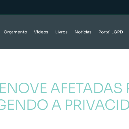
Orçamento
Vídeos
Livros
Notícias
Portal LGPD
UENOVE AFETADAS
GENDO A PRIVACI