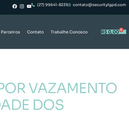
(27) 99641-8231
contato@securitylgpd.com
0
R$
0,00
Parceiros
Contato
Trabalhe Conosco
 POR VAZAMENTO
DADE DOS