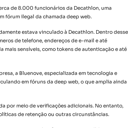
cerca de 8.000 funcionários da Decathlon, uma
um fórum ilegal da chamada deep web.
amente estava vinculado à Decathlon. Dentro desse
ros de telefone, endereços de e-mail e até
da mais sensíveis, como tokens de autenticação e até
esa, a Bluenove, especializada em tecnologia e
rculando em fóruns da deep web, o que amplia ainda
 por meio de verificações adicionais. No entanto,
íticas de retenção ou outras circunstâncias.