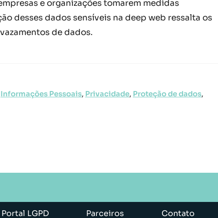
de empresas e organizações tomarem medidas
ação desses dados sensíveis na deep web ressalta os
r vazamentos de dados.
,
Informações Pessoais
,
Privacidade
,
Proteção de dados
,
Portal LGPD
Parceiros
Contato