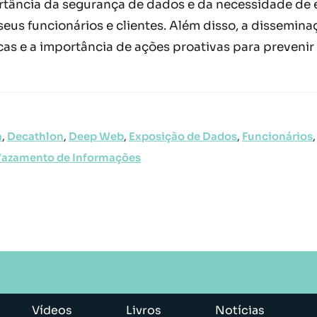
mportância da segurança de dados e da necessidade 
seus funcionários e clientes. Além disso, a dissemin
cas e a importância de ações proativas para preveni
a
,
Decathlon
,
Deep Web
,
Exposição de Dados
,
Funcionários
azamento de Informações
Vídeos
Livros
Notícias