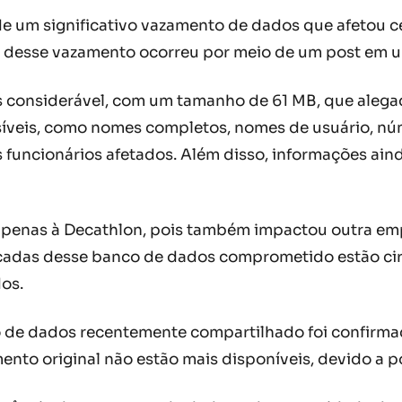
 de um significativo vazamento de dados que afetou 
ta desse vazamento ocorreu por meio de um post em 
considerável, com um tamanho de 61 MB, que alegad
veis, como nomes completos, nomes de usuário, núme
s funcionários afetados. Além disso, informações ain
penas à Decathlon, pois também impactou outra empr
icadas desse banco de dados comprometido estão ci
os.
 de dados recentemente compartilhado foi confirmada
to original não estão mais disponíveis, devido a pol