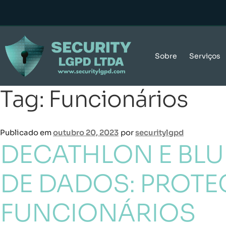
Sobre
Serviços
Tag:
Funcionários
Publicado em
outubro 20, 2023
por
securitylgpd
DECATHLON E BL
DE DADOS: PROTE
FUNCIONÁRIOS