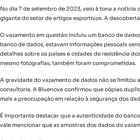
No dia 7 de setembro de 2023, veio à tona a notícia
gigante do setor de artigos esportivos. A descober
O vazamento em questão incluiu um banco de dados 
banco de dados, estavam informações pessoais sensí
detalhes sobre os países e cidades de residência do
mesmo fotografias, também foram comprometidas.
A gravidade do vazamento de dados não se limitou a
consultoria. A Bluenove confirmou que cópias dupl
mais a preocupação em relação à segurança dos dad
É importante destacar que a autenticidade do banco
vale mencionar que as amostras dos dados do vazamen