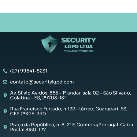
(27) 99641-8231
contato@securitylgpd.com
Av. Silvio Avidos, 855 - 1º andar, sala 02 - São Silvano,
Colatina - ES, 29703-131
Rua Francisco Furtado, n.122 - térreo, Guarapari, ES,
CEP. 29215-390
Praça da República, n. 8, 2° F, Coimbra/Portugal. Caixa
Postal 3150-127