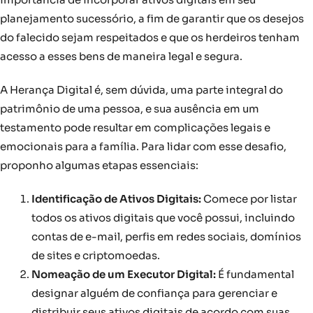
planejamento sucessório, a fim de garantir que os desejos
do falecido sejam respeitados e que os herdeiros tenham
acesso a esses bens de maneira legal e segura.
A Herança Digital é, sem dúvida, uma parte integral do
patrimônio de uma pessoa, e sua ausência em um
testamento pode resultar em complicações legais e
emocionais para a família. Para lidar com esse desafio,
proponho algumas etapas essenciais:
Identificação de Ativos Digitais:
Comece por listar
todos os ativos digitais que você possui, incluindo
contas de e-mail, perfis em redes sociais, domínios
de sites e criptomoedas.
Nomeação de um Executor Digital:
É fundamental
designar alguém de confiança para gerenciar e
distribuir seus ativos digitais de acordo com suas