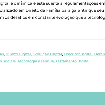
gital é dinâmica e está sujeita a regulamentações 
alizado em Direito da Família para garantir que seu
com os desafios em constante evolução que a tecnolog
as
,
Direito Digital
,
Evolução Digital
,
Executor Digital
,
Heran
s Sociais
,
Tecnologia e Família
,
Testamento Digital