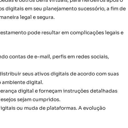
moedas e outros bens virtuais, para herdeiros após o
s digitais em seu planejamento sucessório, a fim de
maneira legal e segura.
 testamento pode resultar em complicações legais e
ndo contas de e-mail, perfis em redes sociais,
stribuir seus ativos digitais de acordo com suas
ambiente digital.
erança digital e forneçam instruções detalhadas
 desejos sejam cumpridos.
igitais ou muda de plataformas. A evolução