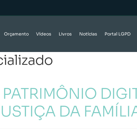
Orçamento
Vídeos
Livros
Notícias
Portal LGPD
ializado
PATRIMÔNIO DIGIT
USTIÇA DA FAMÍLI