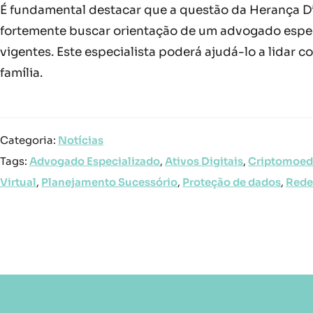
É fundamental destacar que a questão da Herança Di
fortemente buscar orientação de um advogado especi
vigentes. Este especialista poderá ajudá-lo a lidar 
família.
Categoria:
Notícias
Tags:
Advogado Especializado
,
Ativos Digitais
,
Criptomoed
Virtual
,
Planejamento Sucessório
,
Proteção de dados
,
Rede