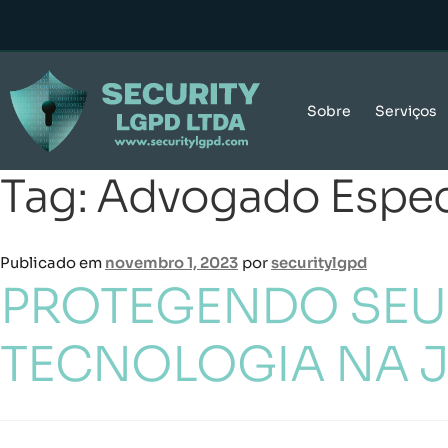
Sobre
Serviços
Tag:
Advogado Espec
Publicado em
novembro 1, 2023
por
securitylgpd
PROTEGENDO SEU 
TECNOLOGIA NA J