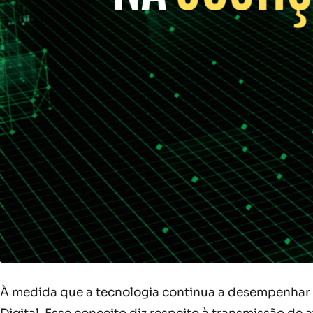
À medida que a tecnologia continua a desempenhar u