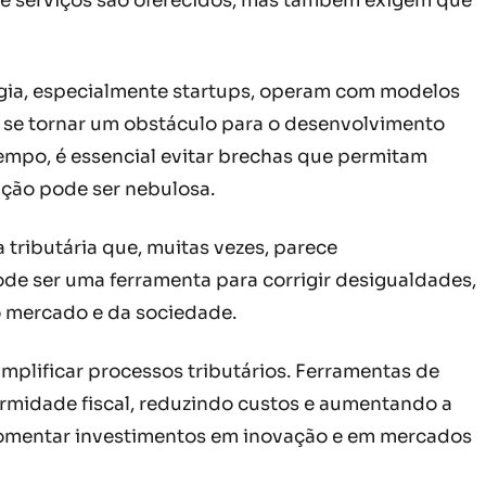
s e serviços são oferecidos, mas também exigem que
logia, especialmente startups, operam com modelos
 se tornar um obstáculo para o desenvolvimento
mpo, é essencial evitar brechas que permitam
ição pode ser nebulosa.
ributária que, muitas vezes, parece
e ser uma ferramenta para corrigir desigualdades,
do mercado e da sociedade.
mplificar processos tributários. Ferramentas de
nformidade fiscal, reduzindo custos e aumentando a
fomentar investimentos em inovação e em mercados