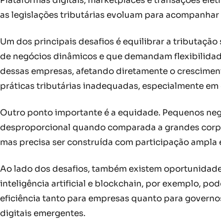
Plataformas digitais, marketplaces e transações el
as legislações tributárias evoluam para acompanhar
Um dos principais desafios é equilibrar a tributaç
de negócios dinâmicos e que demandam flexibilidad
dessas empresas, afetando diretamente o crescimen
práticas tributárias inadequadas, especialmente em 
Outro ponto importante é a equidade. Pequenos negó
desproporcional quando comparada a grandes corpor
mas precisa ser construída com participação ampla e
Ao lado dos desafios, também existem oportunidades.
inteligência artificial e blockchain, por exemplo, p
eficiência tanto para empresas quanto para govern
digitais emergentes.