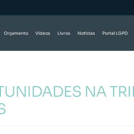
Orçamento
Vídeos
Livros
Notícias
Portal LGPD
TUNIDADES NA TR
S