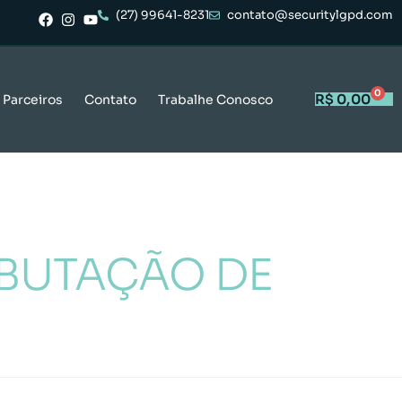
(27) 99641-8231
contato@securitylgpd.com
0
R$
0,00
Parceiros
Contato
Trabalhe Conosco
IBUTAÇÃO DE