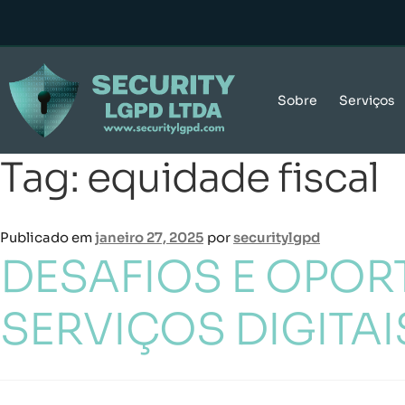
Sobre
Serviços
Tag:
equidade fiscal
Publicado em
janeiro 27, 2025
por
securitylgpd
DESAFIOS E OPOR
SERVIÇOS DIGITAI