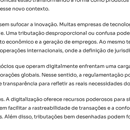
etrônicas estão transformando a forma como produto
 esse novo contexto.
ão sem sufocar a inovação. Muitas empresas de tecno
e. Uma tributação desproporcional ou confusa pode
to econômico e a geração de empregos. Ao mesmo te
operações internacionais, onde a definição de jurisd
cios que operam digitalmente enfrentam uma carga t
ações globais. Nesse sentido, a regulamentação pod
 transparência para refletir as reais necessidades 
 A digitalização oferece recursos poderosos para si
odem facilitar a rastreabilidade de transações e a co
os. Além disso, tributações bem desenhadas podem 