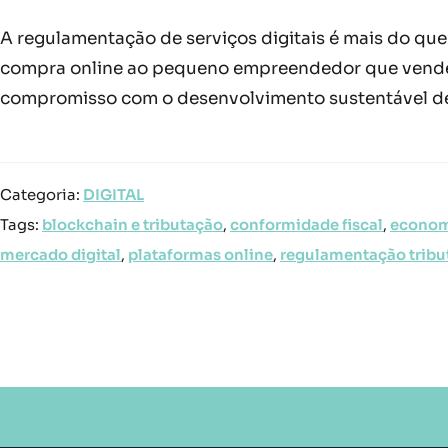
A regulamentação de serviços digitais é mais do qu
compra online ao pequeno empreendedor que vende e
compromisso com o desenvolvimento sustentável d
Categoria:
DIGITAL
Tags:
blockchain e tributação
,
conformidade fiscal
,
econom
mercado digital
,
plataformas online
,
regulamentação tribu