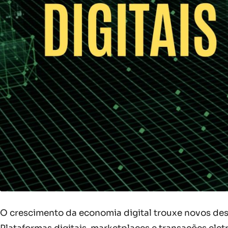
O crescimento da economia digital trouxe novos des