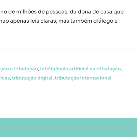
ano de milhões de pessoas, da dona de casa que
ão apenas leis claras, mas também diálogo e
ção e tributação
,
inteligência artificial na tributação
,
nicas
,
tributação digital
,
tributação internacional