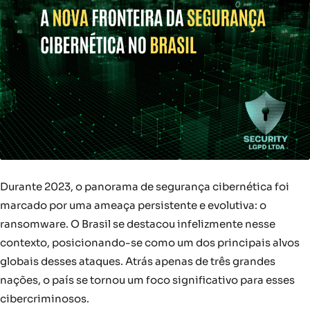
Durante 2023, o panorama de segurança cibernética foi
marcado por uma ameaça persistente e evolutiva: o
ransomware. O Brasil se destacou infelizmente nesse
contexto, posicionando-se como um dos principais alvos
globais desses ataques. Atrás apenas de três grandes
nações, o país se tornou um foco significativo para esses
cibercriminosos.