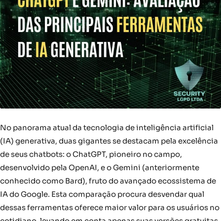
No panorama atual da tecnologia de inteligência artificial
(IA) generativa, duas gigantes se destacam pela excelência
de seus chatbots: o ChatGPT, pioneiro no campo,
desenvolvido pela OpenAI, e o Gemini (anteriormente
conhecido como Bard), fruto do avançado ecossistema de
IA do Google. Esta comparação procura desvendar qual
dessas ferramentas oferece maior valor para os usuários no
cotidiano, levando em conta apenas suas versões gratuitas,