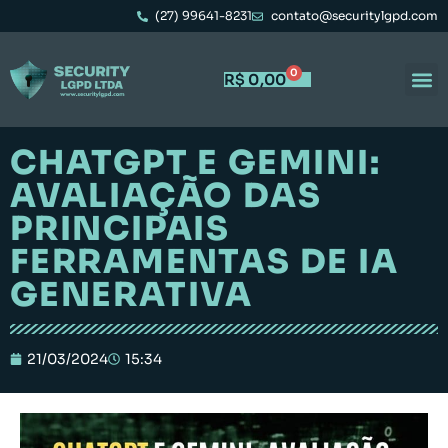
(27) 99641-8231
contato@securitylgpd.com
0
R$
0,00
CHATGPT E GEMINI:
AVALIAÇÃO DAS
PRINCIPAIS
FERRAMENTAS DE IA
GENERATIVA
21/03/2024
15:34