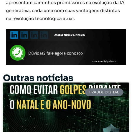
apresentam caminhos promissores na evolução da IA
generativa, cada uma com suas vantagens distintas
na revolução tecnológica atual.
Outras notícias
FRAUDE DIGITAL