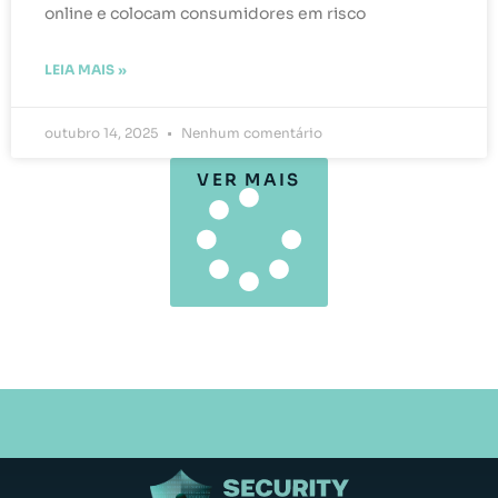
online e colocam consumidores em risco
LEIA MAIS »
outubro 14, 2025
Nenhum comentário
VER MAIS