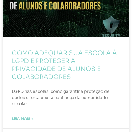
COMO ADEQUAR SUA ESCOLA À
LGPD E PROTEGER A
PRIVACIDADE DE ALUNOS E
COLABORADORES
LGPD nas escolas: como garantir a proteção de
dados e fortalecer a confiança da comunidade
escolar
LEIA MAIS »