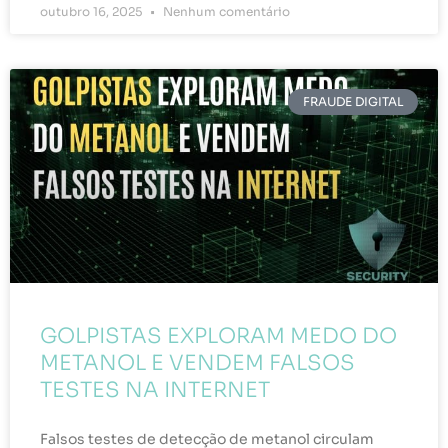
outubro 16, 2025
Nenhum comentário
FRAUDE DIGITAL
GOLPISTAS EXPLORAM MEDO DO
METANOL E VENDEM FALSOS
TESTES NA INTERNET
Falsos testes de detecção de metanol circulam