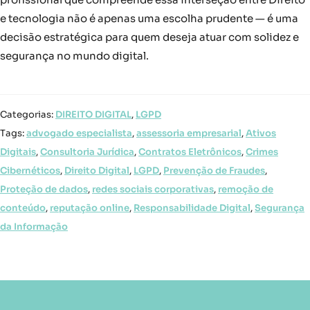
e tecnologia não é apenas uma escolha prudente — é uma
decisão estratégica para quem deseja atuar com solidez e
segurança no mundo digital.
Categorias:
DIREITO DIGITAL
,
LGPD
Tags:
advogado especialista
,
assessoria empresarial
,
Ativos
Digitais
,
Consultoria Jurídica
,
Contratos Eletrônicos
,
Crimes
Cibernéticos
,
Direito Digital
,
LGPD
,
Prevenção de Fraudes
,
Proteção de dados
,
redes sociais corporativas
,
remoção de
conteúdo
,
reputação online
,
Responsabilidade Digital
,
Segurança
da Informação