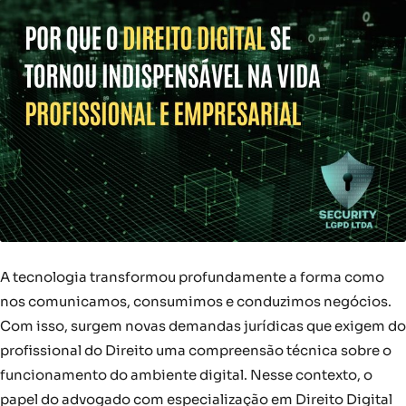
A tecnologia transformou profundamente a forma como
nos comunicamos, consumimos e conduzimos negócios.
Com isso, surgem novas demandas jurídicas que exigem do
profissional do Direito uma compreensão técnica sobre o
funcionamento do ambiente digital. Nesse contexto, o
papel do advogado com especialização em Direito Digital