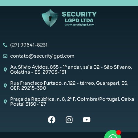
(27) 99641-8231
contato@securitylgpd.com
Av. Silvio Avidos, 855 - 1º andar, sala 02 - São Silvano,
Colatina - ES, 29703-131
Rua Francisco Furtado, n.122 - térreo, Guarapari, ES,
CEP. 29215-390
Praça da República, n. 8, 2° F, Coimbra/Portugal. Caixa
Postal 3150-127