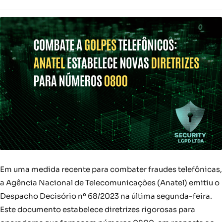
Em uma medida recente para combater fraudes telefônicas,
a Agência Nacional de Telecomunicações (Anatel) emitiu o
Despacho Decisório nº 68/2023 na última segunda-feira.
Este documento estabelece diretrizes rigorosas para